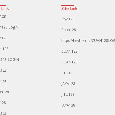
 Link
Site Link
a128
Jaya128
n128 Login
Cuan128
n128
https://heylink.me/CUAN128LO
n 128
CUAN128
A128 LOGIN
CUAN128
A128
JITU128
U128
JAYA128
N128
JITU128
U128
JAYA128
A128