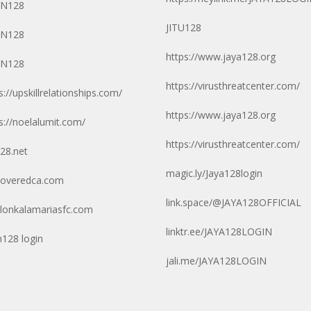
N128
JITU128
N128
https://www.jaya128.org
N128
https://virusthreatcenter.com/
s://upskillrelationships.com/
https://www.jaya128.org
s://noelalumit.com/
https://virusthreatcenter.com/
128.net
magic.ly/Jaya128login
coveredca.com
link.space/@JAYA128OFFICIAL
lonkalamariasfc.com
linktr.ee/JAYA128LOGIN
128 login
jali.me/JAYA128LOGIN