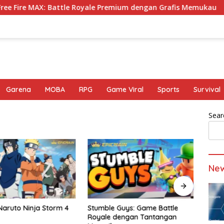
e MAX: Battle Royale Premium dengan Grafis Memukau
Garena
MOBA
RPG
Game Viral
Sports
Survival
Sear
Ne
aruto Ninja Storm 4
Stumble Guys: Game Battle
Cyber
Royale dengan Tantangan
Keama