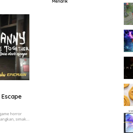
Menarik
 Escape
game horror
gangkan, simak…