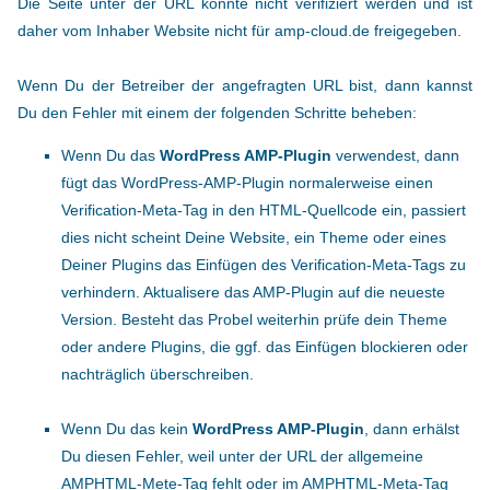
Die Seite unter der URL konnte nicht verifiziert werden und ist
daher vom Inhaber Website nicht für amp-cloud.de freigegeben.
Wenn Du der Betreiber der angefragten URL bist, dann kannst
Du den Fehler mit einem der folgenden Schritte beheben:
Wenn Du das
WordPress AMP-Plugin
verwendest, dann
fügt das WordPress-AMP-Plugin normalerweise einen
Verification-Meta-Tag in den HTML-Quellcode ein, passiert
dies nicht scheint Deine Website, ein Theme oder eines
Deiner Plugins das Einfügen des Verification-Meta-Tags zu
verhindern. Aktualisere das AMP-Plugin auf die neueste
Version. Besteht das Probel weiterhin prüfe dein Theme
oder andere Plugins, die ggf. das Einfügen blockieren oder
nachträglich überschreiben.
Wenn Du das kein
WordPress AMP-Plugin
, dann erhälst
Du diesen Fehler, weil unter der URL der allgemeine
AMPHTML-Mete-Tag fehlt oder im AMPHTML-Meta-Tag