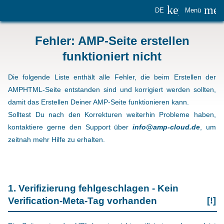
keyboard_
me
DE
Menü
Fehler: AMP-Seite erstellen
funktioniert nicht
Die folgende Liste enthält alle Fehler, die beim Erstellen der
AMPHTML-Seite entstanden sind und korrigiert werden sollten,
damit das Erstellen Deiner AMP-Seite funktionieren kann.
Solltest Du nach den Korrekturen weiterhin Probleme haben,
kontaktiere gerne den Support über
info@amp-cloud.de
, um
zeitnah mehr Hilfe zu erhalten.
1. Verifizierung fehlgeschlagen - Kein
Verification-Meta-Tag vorhanden
[!]