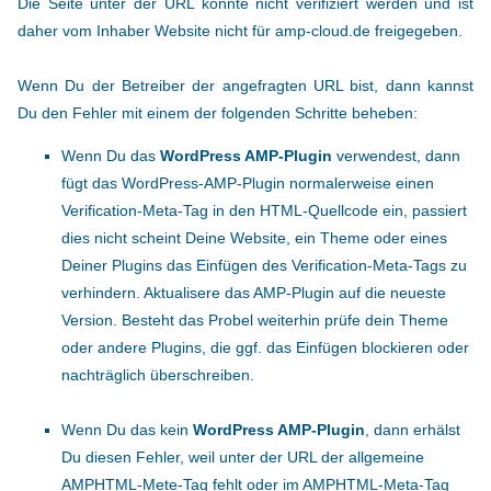
Die Seite unter der URL konnte nicht verifiziert werden und ist
daher vom Inhaber Website nicht für amp-cloud.de freigegeben.
Wenn Du der Betreiber der angefragten URL bist, dann kannst
Du den Fehler mit einem der folgenden Schritte beheben:
Wenn Du das
WordPress AMP-Plugin
verwendest, dann
fügt das WordPress-AMP-Plugin normalerweise einen
Verification-Meta-Tag in den HTML-Quellcode ein, passiert
dies nicht scheint Deine Website, ein Theme oder eines
Deiner Plugins das Einfügen des Verification-Meta-Tags zu
verhindern. Aktualisere das AMP-Plugin auf die neueste
Version. Besteht das Probel weiterhin prüfe dein Theme
oder andere Plugins, die ggf. das Einfügen blockieren oder
nachträglich überschreiben.
Wenn Du das kein
WordPress AMP-Plugin
, dann erhälst
Du diesen Fehler, weil unter der URL der allgemeine
AMPHTML-Mete-Tag fehlt oder im AMPHTML-Meta-Tag