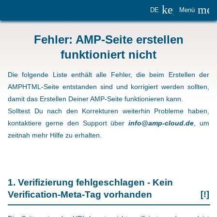
keyboard_
me
DE
Menü
Fehler: AMP-Seite erstellen
funktioniert nicht
Die folgende Liste enthält alle Fehler, die beim Erstellen der
AMPHTML-Seite entstanden sind und korrigiert werden sollten,
damit das Erstellen Deiner AMP-Seite funktionieren kann.
Solltest Du nach den Korrekturen weiterhin Probleme haben,
kontaktiere gerne den Support über
info@amp-cloud.de
, um
zeitnah mehr Hilfe zu erhalten.
1. Verifizierung fehlgeschlagen - Kein
Verification-Meta-Tag vorhanden
[!]