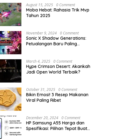
FlashCharge
August 15, 2025
0 Comment
Moba Hebat: Rahasia Trik Mvp
Tahun 2025
November 9, 2024
0 Comment
Sonic X Shadow Generations:
Petualangan Baru Paling
Menegangkan!
March 4, 2025
0 Comment
Hype Crimson Desert: Akankah
Jadi Open World Terbaik?
October 31, 2025
0 Comment
Bikin Emosi! 3 Resep Makanan
Viral Paling Ribet
December 20, 2024
0 Comment
HP Samsung A55 Harga dan
Spesifikasi: Pilihan Tepat Buat
Aktivitas Harian