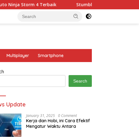
a Storm 4 Terbaik
Stumble Guys: Game Battle Royale 
Multiplayer
Smartphone
ch
Search
ws Update
January 31, 2025
0 Comment
Kerja dan Hobi, ini Cara Efektif
Mengatur Waktu Antara
Firefall: MMO Shooter
Vivo Y31d Pro: Smartphone
S
istik yang Terbuka
Tangguh dengan Teknologi
M