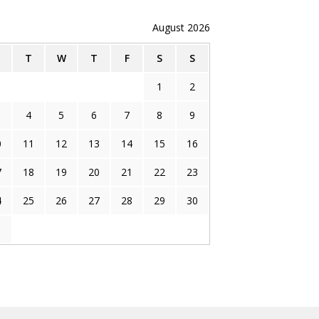
August 2026
M
T
W
T
F
S
S
1
2
4
5
6
7
8
9
0
11
12
13
14
15
16
7
18
19
20
21
22
23
4
25
26
27
28
29
30
1