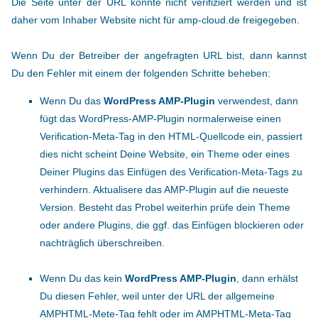
Die Seite unter der URL konnte nicht verifiziert werden und ist
daher vom Inhaber Website nicht für amp-cloud.de freigegeben.
Wenn Du der Betreiber der angefragten URL bist, dann kannst
Du den Fehler mit einem der folgenden Schritte beheben:
Wenn Du das
WordPress AMP-Plugin
verwendest, dann
fügt das WordPress-AMP-Plugin normalerweise einen
Verification-Meta-Tag in den HTML-Quellcode ein, passiert
dies nicht scheint Deine Website, ein Theme oder eines
Deiner Plugins das Einfügen des Verification-Meta-Tags zu
verhindern. Aktualisere das AMP-Plugin auf die neueste
Version. Besteht das Probel weiterhin prüfe dein Theme
oder andere Plugins, die ggf. das Einfügen blockieren oder
nachträglich überschreiben.
Wenn Du das kein
WordPress AMP-Plugin
, dann erhälst
Du diesen Fehler, weil unter der URL der allgemeine
AMPHTML-Mete-Tag fehlt oder im AMPHTML-Meta-Tag