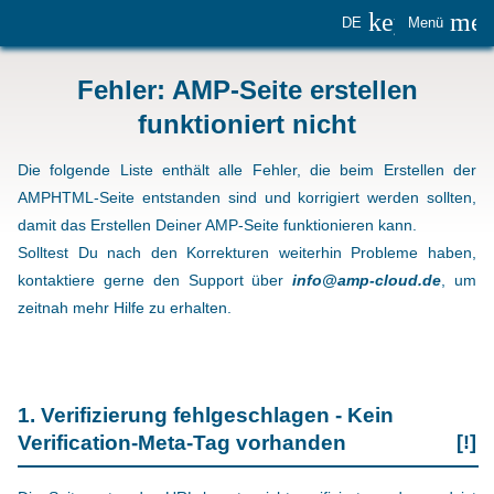
keyboard_
me
DE
Menü
Fehler: AMP-Seite erstellen
funktioniert nicht
Die folgende Liste enthält alle Fehler, die beim Erstellen der
AMPHTML-Seite entstanden sind und korrigiert werden sollten,
damit das Erstellen Deiner AMP-Seite funktionieren kann.
Solltest Du nach den Korrekturen weiterhin Probleme haben,
kontaktiere gerne den Support über
info@amp-cloud.de
, um
zeitnah mehr Hilfe zu erhalten.
1. Verifizierung fehlgeschlagen - Kein
Verification-Meta-Tag vorhanden
[!]