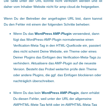
Die Seite unter der URL konnte nicht verifiziert werden und ist
daher vom Inhaber Website nicht für amp-cloud.de freigegeben.
Wenn Du der Betreiber der angefragten URL bist, dann kannst
Du den Fehler mit einem der folgenden Schritte beheben:
Wenn Du das
WordPress AMP-Plugin
verwendest, dann
fügt das WordPress-AMP-Plugin normalerweise einen
Verification-Meta-Tag in den HTML-Quellcode ein, passiert
dies nicht scheint Deine Website, ein Theme oder eines
Deiner Plugins das Einfügen des Verification-Meta-Tags zu
verhindern. Aktualisere das AMP-Plugin auf die neueste
Version. Besteht das Probel weiterhin prüfe dein Theme
oder andere Plugins, die ggf. das Einfügen blockieren oder
nachträglich überschreiben.
Wenn Du das kein
WordPress AMP-Plugin
, dann erhälst
Du diesen Fehler, weil unter der URL der allgemeine
AMPHTML-Mete-Tag fehlt oder im AMPHTML-Meta-Tag