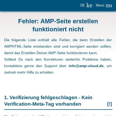
keyboard_
me
DE
Menü
Fehler: AMP-Seite erstellen
funktioniert nicht
Die folgende Liste enthält alle Fehler, die beim Erstellen der
AMPHTML-Seite entstanden sind und korrigiert werden sollten,
damit das Erstellen Deiner AMP-Seite funktionieren kann.
Solltest Du nach den Korrekturen weiterhin Probleme haben,
kontaktiere gerne den Support über
info@amp-cloud.de
, um
zeitnah mehr Hilfe zu erhalten.
1. Verifizierung fehlgeschlagen - Kein
Verification-Meta-Tag vorhanden
[!]