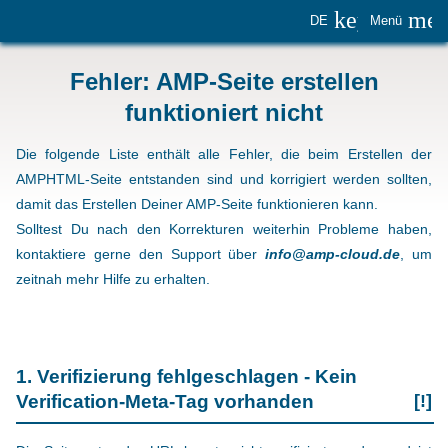
keyboard_
me
DE
Menü
Fehler: AMP-Seite erstellen
funktioniert nicht
Die folgende Liste enthält alle Fehler, die beim Erstellen der
AMPHTML-Seite entstanden sind und korrigiert werden sollten,
damit das Erstellen Deiner AMP-Seite funktionieren kann.
Solltest Du nach den Korrekturen weiterhin Probleme haben,
kontaktiere gerne den Support über
info@amp-cloud.de
, um
zeitnah mehr Hilfe zu erhalten.
1. Verifizierung fehlgeschlagen - Kein
Verification-Meta-Tag vorhanden
[!]