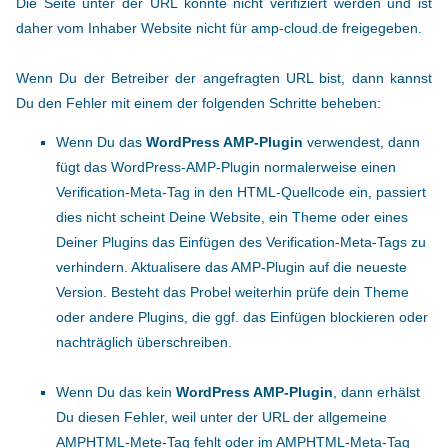
Die Seite unter der URL konnte nicht verifiziert werden und ist
daher vom Inhaber Website nicht für amp-cloud.de freigegeben.
Wenn Du der Betreiber der angefragten URL bist, dann kannst
Du den Fehler mit einem der folgenden Schritte beheben:
Wenn Du das
WordPress AMP-Plugin
verwendest, dann
fügt das WordPress-AMP-Plugin normalerweise einen
Verification-Meta-Tag in den HTML-Quellcode ein, passiert
dies nicht scheint Deine Website, ein Theme oder eines
Deiner Plugins das Einfügen des Verification-Meta-Tags zu
verhindern. Aktualisere das AMP-Plugin auf die neueste
Version. Besteht das Probel weiterhin prüfe dein Theme
oder andere Plugins, die ggf. das Einfügen blockieren oder
nachträglich überschreiben.
Wenn Du das kein
WordPress AMP-Plugin
, dann erhälst
Du diesen Fehler, weil unter der URL der allgemeine
AMPHTML-Mete-Tag fehlt oder im AMPHTML-Meta-Tag