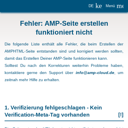
keyboard_
me
DE
Menü
Fehler: AMP-Seite erstellen
funktioniert nicht
Die folgende Liste enthält alle Fehler, die beim Erstellen der
AMPHTML-Seite entstanden sind und korrigiert werden sollten,
damit das Erstellen Deiner AMP-Seite funktionieren kann.
Solltest Du nach den Korrekturen weiterhin Probleme haben,
kontaktiere gerne den Support über
info@amp-cloud.de
, um
zeitnah mehr Hilfe zu erhalten.
1. Verifizierung fehlgeschlagen - Kein
Verification-Meta-Tag vorhanden
[!]