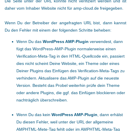
Die Seite unter der URL konnte nicht verifiziert werden und ist
daher vom Inhaber Website nicht für amp-cloud.de freigegeben.
Wenn Du der Betreiber der angefragten URL bist, dann kannst
Du den Fehler mit einem der folgenden Schritte beheben:
Wenn Du das
WordPress AMP-Plugin
verwendest, dann
fügt das WordPress-AMP-Plugin normalerweise einen
Verification-Meta-Tag in den HTML-Quellcode ein, passiert
dies nicht scheint Deine Website, ein Theme oder eines
Deiner Plugins das Einfügen des Verification-Meta-Tags zu
verhindern. Aktualisere das AMP-Plugin auf die neueste
Version. Besteht das Probel weiterhin prüfe dein Theme
oder andere Plugins, die ggf. das Einfügen blockieren oder
nachträglich überschreiben.
Wenn Du das kein
WordPress AMP-Plugin
, dann erhälst
Du diesen Fehler, weil unter der URL der allgemeine
AMPHTML-Mete-Tag fehlt oder im AMPHTML-Meta-Tag