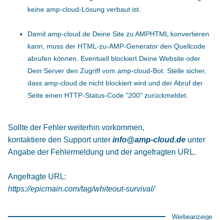
keine amp-cloud-Lösung verbaut ist.
Damit amp-cloud.de Deine Site zu AMPHTML konvertieren
kann, muss der HTML-zu-AMP-Generator den Quellcode
abrufen können. Eventuell blockiert Deine Website oder
Dein Server den Zugriff vom amp-cloud-Bot. Stelle sicher,
dass amp-cloud.de nicht blockiert wird und der Abruf der
Seite einen HTTP-Status-Code "200" zurückmeldet.
Sollte der Fehler weiterhin vorkommen,
kontaktiere den Support unter
info@amp-cloud.de
unter
Angabe der Fehlermeldung und der angefragten URL.
Angefragte URL:
https://epicmain.com/tag/whiteout-survival/
Werbeanzeige