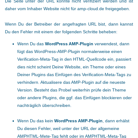
Die Seite unter der URL konnte nicht verifiziert werden und ist
daher vom Inhaber Website nicht für amp-cloud.de freigegeben.
Wenn Du der Betreiber der angefragten URL bist, dann kannst
Du den Fehler mit einem der folgenden Schritte beheben:
Wenn Du das
WordPress AMP-Plugin
verwendest, dann
fügt das WordPress-AMP-Plugin normalerweise einen
Verification-Meta-Tag in den HTML-Quellcode ein, passiert
dies nicht scheint Deine Website, ein Theme oder eines
Deiner Plugins das Einfügen des Verification-Meta-Tags zu
verhindern. Aktualisere das AMP-Plugin auf die neueste
Version. Besteht das Probel weiterhin prüfe dein Theme
oder andere Plugins, die ggf. das Einfügen blockieren oder
nachträglich überschreiben.
Wenn Du das kein
WordPress AMP-Plugin
, dann erhälst
Du diesen Fehler, weil unter der URL der allgemeine
AMPHTML-Mete-Tag fehlt oder im AMPHTML-Meta-Tag