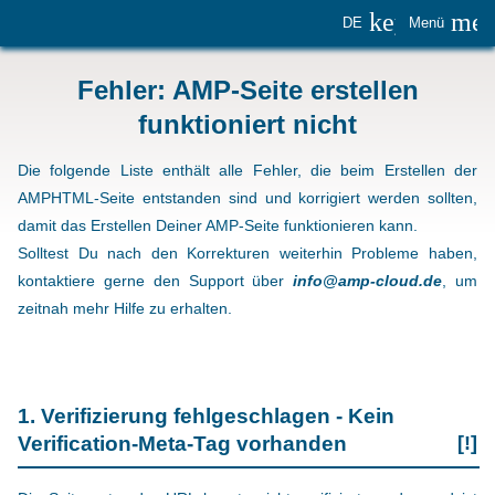
keyboard_
me
DE
Menü
Fehler: AMP-Seite erstellen
funktioniert nicht
Die folgende Liste enthält alle Fehler, die beim Erstellen der
AMPHTML-Seite entstanden sind und korrigiert werden sollten,
damit das Erstellen Deiner AMP-Seite funktionieren kann.
Solltest Du nach den Korrekturen weiterhin Probleme haben,
kontaktiere gerne den Support über
info@amp-cloud.de
, um
zeitnah mehr Hilfe zu erhalten.
1. Verifizierung fehlgeschlagen - Kein
Verification-Meta-Tag vorhanden
[!]