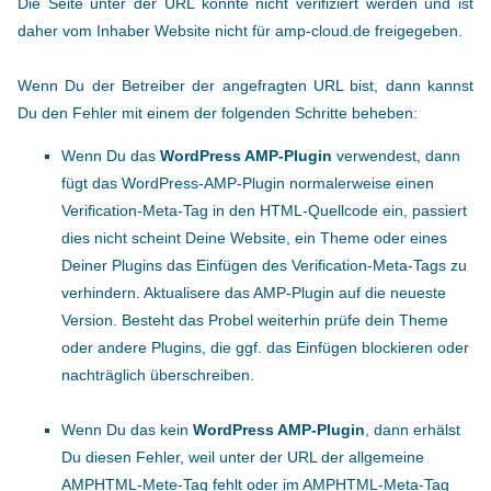
Die Seite unter der URL konnte nicht verifiziert werden und ist
daher vom Inhaber Website nicht für amp-cloud.de freigegeben.
Wenn Du der Betreiber der angefragten URL bist, dann kannst
Du den Fehler mit einem der folgenden Schritte beheben:
Wenn Du das
WordPress AMP-Plugin
verwendest, dann
fügt das WordPress-AMP-Plugin normalerweise einen
Verification-Meta-Tag in den HTML-Quellcode ein, passiert
dies nicht scheint Deine Website, ein Theme oder eines
Deiner Plugins das Einfügen des Verification-Meta-Tags zu
verhindern. Aktualisere das AMP-Plugin auf die neueste
Version. Besteht das Probel weiterhin prüfe dein Theme
oder andere Plugins, die ggf. das Einfügen blockieren oder
nachträglich überschreiben.
Wenn Du das kein
WordPress AMP-Plugin
, dann erhälst
Du diesen Fehler, weil unter der URL der allgemeine
AMPHTML-Mete-Tag fehlt oder im AMPHTML-Meta-Tag