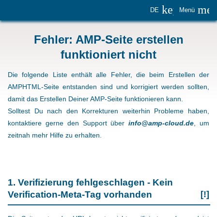
keyboard_
me
DE
Menü
Fehler: AMP-Seite erstellen
funktioniert nicht
Die folgende Liste enthält alle Fehler, die beim Erstellen der
AMPHTML-Seite entstanden sind und korrigiert werden sollten,
damit das Erstellen Deiner AMP-Seite funktionieren kann.
Solltest Du nach den Korrekturen weiterhin Probleme haben,
kontaktiere gerne den Support über
info@amp-cloud.de
, um
zeitnah mehr Hilfe zu erhalten.
1. Verifizierung fehlgeschlagen - Kein
Verification-Meta-Tag vorhanden
[!]