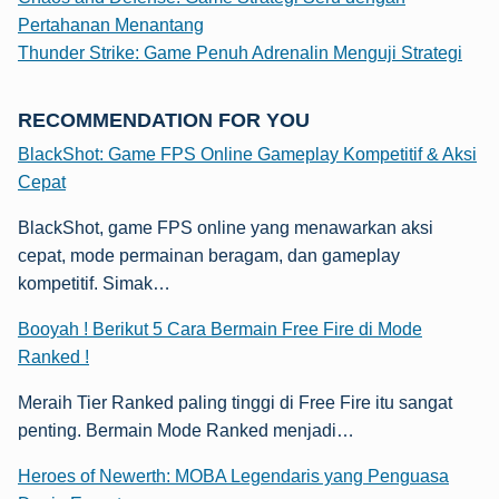
Pertahanan Menantang
Thunder Strike: Game Penuh Adrenalin Menguji Strategi
RECOMMENDATION FOR YOU
BlackShot: Game FPS Online Gameplay Kompetitif & Aksi
Cepat
BlackShot, game FPS online yang menawarkan aksi
cepat, mode permainan beragam, dan gameplay
kompetitif. Simak…
Booyah ! Berikut 5 Cara Bermain Free Fire di Mode
Ranked !
Meraih Tier Ranked paling tinggi di Free Fire itu sangat
penting. Bermain Mode Ranked menjadi…
Heroes of Newerth: MOBA Legendaris yang Penguasa