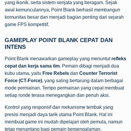
yang ikonik, serta sistem senjata yang beragam. Sejak
awal kemunculannya, Point Blank berhasil membangun
komunitas besar dan menjadi bagian penting dari sejarah
game FPS kompetitif.
GAMEPLAY POINT BLANK CEPAT DAN
INTENS
Point Blank menawarkan gameplay yang menuntut
refleks
cepat dan kerja sama tim
. Pemain dibagi menjadi dua
kubu utama, yaitu
Free Rebels
dan
Counter Terrorist
Force (CT-Force)
, yang saling bertarung dalam berbagai
mode permainan. Tempo permainan yang cepat membuat
setiap ronde terasa menegangkan dan penuh aksi.
Kontrol yang responsif dan mekanisme tembak yang
presisi menjadi daya tarik utama Point Blank. Hal ini
membuat game ini mudah dipelajari oleh pemula, namun
tetap menantang bagi pemain berpengalaman.