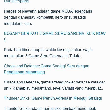
Dunia Esports
Heroes of Newerth adalah game MOBA legendaris
dengan gameplay kompetitif, hero unik, strategi
mendalam, dan…
BOSAN? BERIKUT 3 GAME SERU GARENA, KLIK NOW
!
Pada hari libur ataupun waktu kosong, kalian wajib
memainkan 3 Game Seru Garena ini. Tidak…
Chaos and Defense: Game Strategi Seru dengan
Pertahanan Menantang
Chaos and Defense, game strategi tower defense karakter
unik, gameplay menantang, level variatif yang membuat…
Thunder Strike: Game Penuh Adrenalin Menguji Strategi
Thunder Strike adalah game aksi tembak-menembak