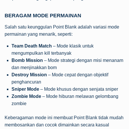
BERAGAM MODE PERMAINAN
Salah satu keunggulan Point Blank adalah variasi mode
permainan yang menarik, seperti:
Team Death Match
– Mode klasik untuk
mengumpulkan kill terbanyak
Bomb Mission
– Mode strategi dengan misi menanam
dan menjinakkan bom
Destroy Mission
– Mode cepat dengan objektif
penghancuran
Sniper Mode
– Mode khusus dengan senjata sniper
Zombie Mode
– Mode hiburan melawan gelombang
zombie
Keberagaman mode ini membuat Point Blank tidak mudah
membosankan dan cocok dimainkan secara kasual