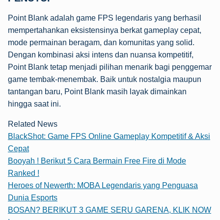
Point Blank adalah game FPS legendaris yang berhasil
mempertahankan eksistensinya berkat gameplay cepat,
mode permainan beragam, dan komunitas yang solid.
Dengan kombinasi aksi intens dan nuansa kompetitif,
Point Blank tetap menjadi pilihan menarik bagi penggemar
game tembak-menembak. Baik untuk nostalgia maupun
tantangan baru, Point Blank masih layak dimainkan
hingga saat ini.
Related News
BlackShot: Game FPS Online Gameplay Kompetitif & Aksi
Cepat
Booyah ! Berikut 5 Cara Bermain Free Fire di Mode
Ranked !
Heroes of Newerth: MOBA Legendaris yang Penguasa
Dunia Esports
BOSAN? BERIKUT 3 GAME SERU GARENA, KLIK NOW