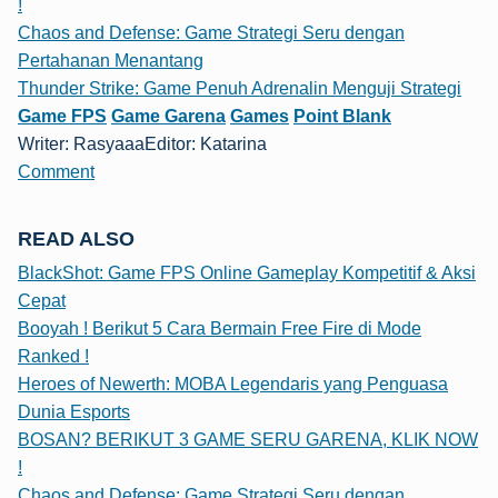
!
Chaos and Defense: Game Strategi Seru dengan
Pertahanan Menantang
Thunder Strike: Game Penuh Adrenalin Menguji Strategi
Game FPS
Game Garena
Games
Point Blank
Writer: Rasyaaa
Editor: Katarina
Comment
READ ALSO
BlackShot: Game FPS Online Gameplay Kompetitif & Aksi
Cepat
Booyah ! Berikut 5 Cara Bermain Free Fire di Mode
Ranked !
Heroes of Newerth: MOBA Legendaris yang Penguasa
Dunia Esports
BOSAN? BERIKUT 3 GAME SERU GARENA, KLIK NOW
!
Chaos and Defense: Game Strategi Seru dengan