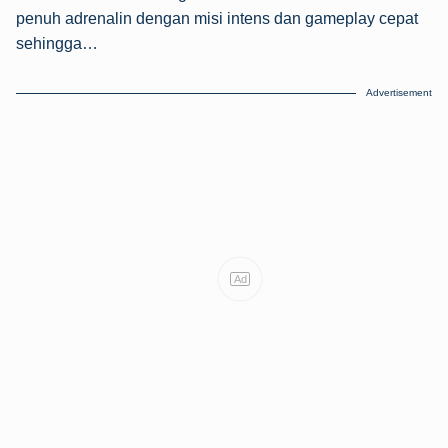
penuh adrenalin dengan misi intens dan gameplay cepat
sehingga…
Advertisement
Ad