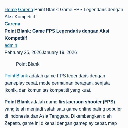
Home
Garena
Point Blank: Game FPS Legendaris dengan
Aksi Kompetitif
Garena
Point Blank: Game FPS Legendaris dengan Aksi
Kompetitif
admin
February 25, 2026January 19, 2026
Point Blank
Point Blank
adalah game FPS legendaris dengan
gameplay cepat, mode permainan beragam, senjata
ikonik, dan komunitas kompetitif yang kuat.
Point Blank
adalah game
first-person shooter (FPS)
yang telah menjadi salah satu game online paling populer
di Indonesia dan Asia Tenggara. Dikembangkan oleh
Zepetto, game ini dikenal dengan gameplay cepat, map