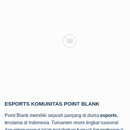
Ad
ESPORTS KOMUNITAS POINT BLANK
Point Blank memiliki sejarah panjang di dunia
esports
,
terutama di Indonesia. Turnamen resmi tingkat nasional
dan internasional telah melahirkan banyak tim profesional