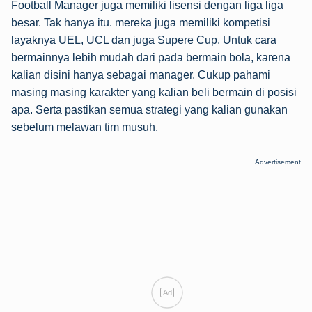
Football Manager juga memiliki lisensi dengan liga liga
besar. Tak hanya itu. mereka juga memiliki kompetisi
layaknya UEL, UCL dan juga Supere Cup. Untuk cara
bermainnya lebih mudah dari pada bermain bola, karena
kalian disini hanya sebagai manager. Cukup pahami
masing masing karakter yang kalian beli bermain di posisi
apa. Serta pastikan semua strategi yang kalian gunakan
sebelum melawan tim musuh.
Advertisement
Ad