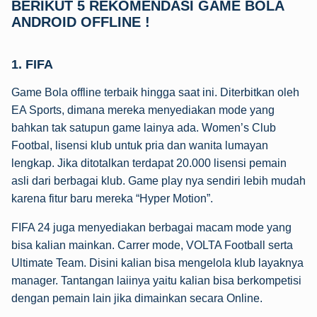
BERIKUT 5 REKOMENDASI GAME BOLA
ANDROID OFFLINE !
1. FIFA
Game Bola offline terbaik hingga saat ini. Diterbitkan oleh
EA Sports, dimana mereka menyediakan mode yang
bahkan tak satupun game lainya ada. Women’s Club
Footbal, lisensi klub untuk pria dan wanita lumayan
lengkap. Jika ditotalkan terdapat 20.000 lisensi pemain
asli dari berbagai klub. Game play nya sendiri lebih mudah
karena fitur baru mereka “Hyper Motion”.
FIFA 24 juga menyediakan berbagai macam mode yang
bisa kalian mainkan. Carrer mode, VOLTA Football serta
Ultimate Team. Disini kalian bisa mengelola klub layaknya
manager. Tantangan laiinya yaitu kalian bisa berkompetisi
dengan pemain lain jika dimainkan secara Online.