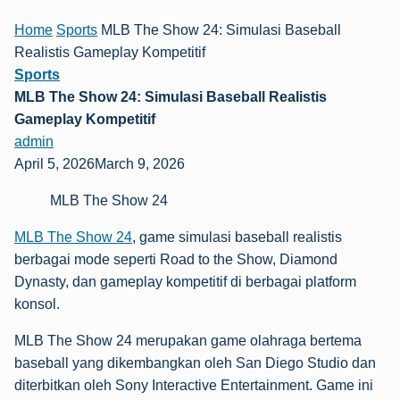
Home
Sports
MLB The Show 24: Simulasi Baseball
Realistis Gameplay Kompetitif
Sports
MLB The Show 24: Simulasi Baseball Realistis
Gameplay Kompetitif
admin
April 5, 2026March 9, 2026
MLB The Show 24
MLB The Show 24
, game simulasi baseball realistis
berbagai mode seperti Road to the Show, Diamond
Dynasty, dan gameplay kompetitif di berbagai platform
konsol.
MLB The Show 24 merupakan game olahraga bertema
baseball yang dikembangkan oleh San Diego Studio dan
diterbitkan oleh Sony Interactive Entertainment. Game ini