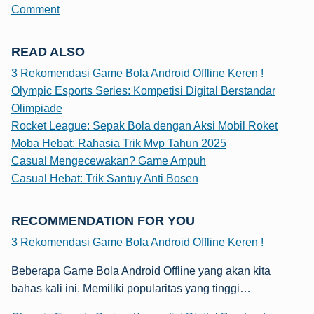
Comment
READ ALSO
3 Rekomendasi Game Bola Android Offline Keren !
Olympic Esports Series: Kompetisi Digital Berstandar
Olimpiade
Rocket League: Sepak Bola dengan Aksi Mobil Roket
Moba Hebat: Rahasia Trik Mvp Tahun 2025
Casual Mengecewakan? Game Ampuh
Casual Hebat: Trik Santuy Anti Bosen
RECOMMENDATION FOR YOU
3 Rekomendasi Game Bola Android Offline Keren !
Beberapa Game Bola Android Offline yang akan kita
bahas kali ini. Memiliki popularitas yang tinggi…