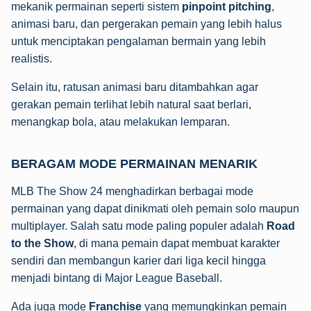
mekanik permainan seperti sistem
pinpoint pitching
,
animasi baru, dan pergerakan pemain yang lebih halus
untuk menciptakan pengalaman bermain yang lebih
realistis.
Selain itu, ratusan animasi baru ditambahkan agar
gerakan pemain terlihat lebih natural saat berlari,
menangkap bola, atau melakukan lemparan.
BERAGAM MODE PERMAINAN MENARIK
MLB The Show 24 menghadirkan berbagai mode
permainan yang dapat dinikmati oleh pemain solo maupun
multiplayer. Salah satu mode paling populer adalah
Road
to the Show
, di mana pemain dapat membuat karakter
sendiri dan membangun karier dari liga kecil hingga
menjadi bintang di Major League Baseball.
Ada juga mode
Franchise
yang memungkinkan pemain