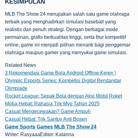
KESIMPULAN
MLB The Show 24 merupakan salah satu game olahraga
terbaik yang menghadirkan simulasi baseball yang
realistis dan penuh strategi. Dengan berbagai mode
permainan, grafis berkualitas tinggi, serta fitur kompetitif
online, game ini menjadi pilihan menarik bagi penggemar
olahraga maupun gamer yang menyukai game simulasi.
Related News
3 Rekomendasi Game Bola Android Offline Keren !
Olympic Esports Series: Kompetisi Digital Berstandar
Olimpiade
Rocket League: Sepak Bola dengan Aksi Mobil Roket
Moba Hebat: Rahasia Trik Mvp Tahun 2025
Casual Mengecewakan? Game Ampuh
Casual Hebat: Trik Santuy Anti Bosen
Game Sports
Games
MLB The Show 24
Writer: Rasyaaa
Editor: Katarina