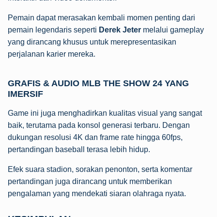
Pemain dapat merasakan kembali momen penting dari
pemain legendaris seperti
Derek Jeter
melalui gameplay
yang dirancang khusus untuk merepresentasikan
perjalanan karier mereka.
GRAFIS & AUDIO MLB THE SHOW 24 YANG
IMERSIF
Game ini juga menghadirkan kualitas visual yang sangat
baik, terutama pada konsol generasi terbaru. Dengan
dukungan resolusi 4K dan frame rate hingga 60fps,
pertandingan baseball terasa lebih hidup.
Efek suara stadion, sorakan penonton, serta komentar
pertandingan juga dirancang untuk memberikan
pengalaman yang mendekati siaran olahraga nyata.