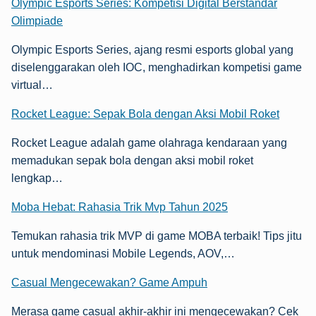
Olympic Esports Series: Kompetisi Digital Berstandar
Olimpiade
Olympic Esports Series, ajang resmi esports global yang
diselenggarakan oleh IOC, menghadirkan kompetisi game
virtual…
Rocket League: Sepak Bola dengan Aksi Mobil Roket
Rocket League adalah game olahraga kendaraan yang
memadukan sepak bola dengan aksi mobil roket
lengkap…
Moba Hebat: Rahasia Trik Mvp Tahun 2025
Temukan rahasia trik MVP di game MOBA terbaik! Tips jitu
untuk mendominasi Mobile Legends, AOV,…
Casual Mengecewakan? Game Ampuh
Merasa game casual akhir-akhir ini mengecewakan? Cek