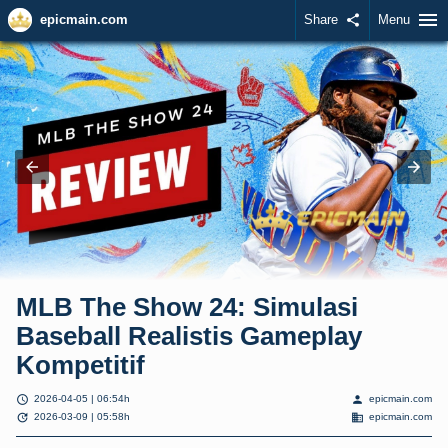
menu
epicmain.com
Share
share
Menu
MLB The Show 24: Simulasi
Baseball Realistis Gameplay
Kompetitif
schedule
person
2026-04-05 | 06:54h
epicmain.com
update
domain
2026-03-09 | 05:58h
epicmain.com