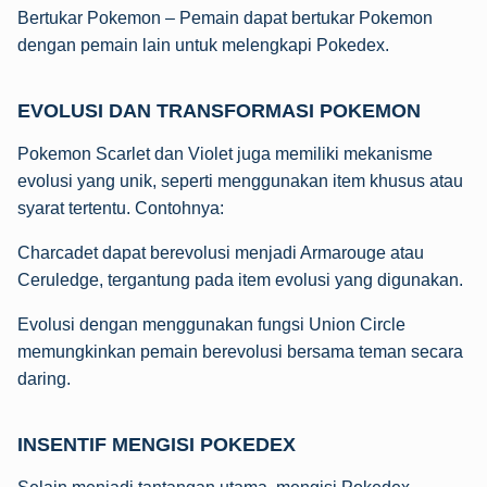
Bertukar Pokemon – Pemain dapat bertukar Pokemon
dengan pemain lain untuk melengkapi Pokedex.
EVOLUSI DAN TRANSFORMASI POKEMON
Pokemon Scarlet dan Violet juga memiliki mekanisme
evolusi yang unik, seperti menggunakan item khusus atau
syarat tertentu. Contohnya:
Charcadet dapat berevolusi menjadi Armarouge atau
Ceruledge, tergantung pada item evolusi yang digunakan.
Evolusi dengan menggunakan fungsi Union Circle
memungkinkan pemain berevolusi bersama teman secara
daring.
INSENTIF MENGISI POKEDEX