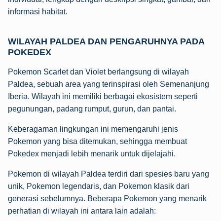
informasi habitat.
WILAYAH PALDEA DAN PENGARUHNYA PADA
POKEDEX
Pokemon Scarlet dan Violet berlangsung di wilayah
Paldea, sebuah area yang terinspirasi oleh Semenanjung
Iberia. Wilayah ini memiliki berbagai ekosistem seperti
pegunungan, padang rumput, gurun, dan pantai.
Keberagaman lingkungan ini memengaruhi jenis
Pokemon yang bisa ditemukan, sehingga membuat
Pokedex menjadi lebih menarik untuk dijelajahi.
Pokemon di wilayah Paldea terdiri dari spesies baru yang
unik, Pokemon legendaris, dan Pokemon klasik dari
generasi sebelumnya. Beberapa Pokemon yang menarik
perhatian di wilayah ini antara lain adalah: