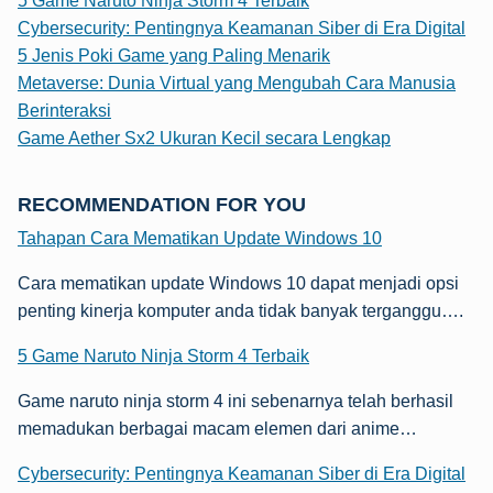
5 Game Naruto Ninja Storm 4 Terbaik
Cybersecurity: Pentingnya Keamanan Siber di Era Digital
5 Jenis Poki Game yang Paling Menarik
Metaverse: Dunia Virtual yang Mengubah Cara Manusia
Berinteraksi
Game Aether Sx2 Ukuran Kecil secara Lengkap
RECOMMENDATION FOR YOU
Tahapan Cara Mematikan Update Windows 10
Cara mematikan update Windows 10 dapat menjadi opsi
penting kinerja komputer anda tidak banyak terganggu….
5 Game Naruto Ninja Storm 4 Terbaik
Game naruto ninja storm 4 ini sebenarnya telah berhasil
memadukan berbagai macam elemen dari anime…
Cybersecurity: Pentingnya Keamanan Siber di Era Digital