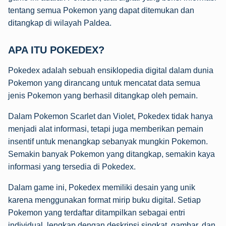
tentang semua Pokemon yang dapat ditemukan dan
ditangkap di wilayah Paldea.
APA ITU POKEDEX?
Pokedex adalah sebuah ensiklopedia digital dalam dunia
Pokemon yang dirancang untuk mencatat data semua
jenis Pokemon yang berhasil ditangkap oleh pemain.
Dalam Pokemon Scarlet dan Violet, Pokedex tidak hanya
menjadi alat informasi, tetapi juga memberikan pemain
insentif untuk menangkap sebanyak mungkin Pokemon.
Semakin banyak Pokemon yang ditangkap, semakin kaya
informasi yang tersedia di Pokedex.
Dalam game ini, Pokedex memiliki desain yang unik
karena menggunakan format mirip buku digital. Setiap
Pokemon yang terdaftar ditampilkan sebagai entri
individual, lengkap dengan deskripsi singkat, gambar, dan