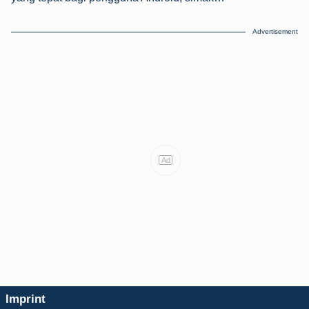
Advertisement
Ad
Imprint