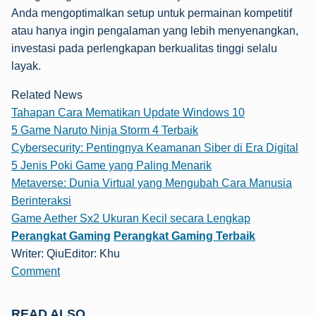
Anda mengoptimalkan setup untuk permainan kompetitif
atau hanya ingin pengalaman yang lebih menyenangkan,
investasi pada perlengkapan berkualitas tinggi selalu
layak.
Related News
Tahapan Cara Mematikan Update Windows 10
5 Game Naruto Ninja Storm 4 Terbaik
Cybersecurity: Pentingnya Keamanan Siber di Era Digital
5 Jenis Poki Game yang Paling Menarik
Metaverse: Dunia Virtual yang Mengubah Cara Manusia
Berinteraksi
Game Aether Sx2 Ukuran Kecil secara Lengkap
Perangkat Gaming
Perangkat Gaming Terbaik
Writer: Qiu
Editor: Khu
Comment
READ ALSO