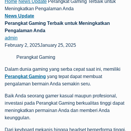
Home
News Update
Perangkat Gaming Terbaik untuk
Meningkatkan Pengalaman Anda
News Update
Perangkat Gaming Terbaik untuk Meningkatkan
Pengalaman Anda
admin
February 2, 2025January 25, 2025
Perangkat Gaming
Dalam dunia gaming yang serba cepat saat ini, memiliki
Perangkat Gaming
yang tepat dapat membuat
pengalaman bermain Anda semakin seru.
Baik Anda seorang gamer kasual maupun profesional,
investasi pada Perangkat Gaming berkualitas tinggi dapat
meningkatkan permainan Anda dan memberi Anda
keunggulan.
Dari keyboard mekanis hingga headset berperforma tinggi,