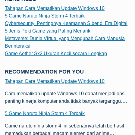
Tahapan Cara Mematikan Update Windows 10
5 Game Naruto Ninja Storm 4 Terbaik
Cybersecurity: Pentingnya Keamanan Siber di Era Digital
5 Jenis Poki Game yang Paling Menarik
Metaverse: Dunia Virtual yang Mengubah Cara Manusia
Berinteraksi
Game Aether Sx2 Ukuran Kecil secara Lengkap
RECOMMENDATION FOR YOU
Tahapan Cara Mematikan Update Windows 10
Cara mematikan update Windows 10 dapat menjadi opsi
penting kinerja komputer anda tidak banyak terganggu….
5 Game Naruto Ninja Storm 4 Terbaik
Game naruto ninja storm 4 ini sebenarnya telah berhasil
memadukan berbagai macam elemen dari anime…