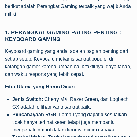
berikut adalah Perangkat Gaming terbaik yang wajib Anda
miliki.
1. PERANGKAT GAMING
PALING PENTING
:
KEYBOARD
GAMING
Keyboard gaming yang andal adalah bagian penting dari
setiap setup. Keyboard mekanis sangat populer di
kalangan gamer karena umpan balik taktilnya, daya tahan,
dan waktu respons yang lebih cepat.
Fitur Utama yang Harus Dicari:
Jenis Switch:
Cherry MX, Razer Green, dan Logitech
GX adalah pilihan yang sangat baik.
Pencahayaan RGB:
Lampu yang dapat disesuaikan
tidak hanya terlihat keren tetapi juga membantu
mengenali tombol dalam kondisi minim cahaya.