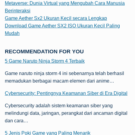
Metaverse: Dunia Virtual yang Mengubah Cara Manusia
Berinteraksi
Game Aether Sx2 Ukuran Kecil secara Lengkap
Download Game Aether SX2 ISO Ukuran Kecil Paling
Mudah
RECOMMENDATION FOR YOU
5 Game Naruto Ninja Storm 4 Terbaik
Game naruto ninja storm 4 ini sebenarnya telah berhasil
memadukan berbagai macam elemen dari anime…
Cybersecurity: Pentingnya Keamanan Siber di Era Digital
Cybersecurity adalah sistem keamanan siber yang
melindungi data, jaringan, perangkat dari ancaman digital
dan cara…
5 Jenis Poki Game yang Paling Menarik