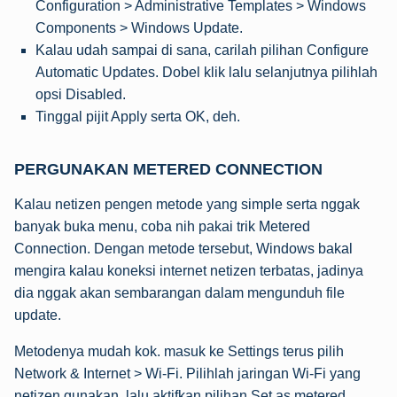
Configuration > Administrative Templates > Windows
Components > Windows Update.
Kalau udah sampai di sana, carilah pilihan Configure
Automatic Updates. Dobel klik lalu selanjutnya pilihlah
opsi Disabled.
Tinggal pijit Apply serta OK, deh.
PERGUNAKAN METERED CONNECTION
Kalau netizen pengen metode yang simple serta nggak
banyak buka menu, coba nih pakai trik Metered
Connection. Dengan metode tersebut, Windows bakal
mengira kalau koneksi internet netizen terbatas, jadinya
dia nggak akan sembarangan dalam mengunduh file
update.
Metodenya mudah kok. masuk ke Settings terus pilih
Network & Internet > Wi-Fi. Pilihlah jaringan Wi-Fi yang
netizen gunakan, lalu aktifkan pilihan Set as metered