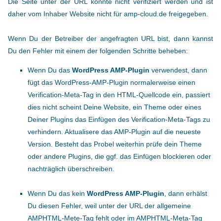
Die Seite unter der URL konnte nicht verifiziert werden und ist
daher vom Inhaber Website nicht für amp-cloud.de freigegeben.
Wenn Du der Betreiber der angefragten URL bist, dann kannst
Du den Fehler mit einem der folgenden Schritte beheben:
Wenn Du das
WordPress AMP-Plugin
verwendest, dann
fügt das WordPress-AMP-Plugin normalerweise einen
Verification-Meta-Tag in den HTML-Quellcode ein, passiert
dies nicht scheint Deine Website, ein Theme oder eines
Deiner Plugins das Einfügen des Verification-Meta-Tags zu
verhindern. Aktualisere das AMP-Plugin auf die neueste
Version. Besteht das Probel weiterhin prüfe dein Theme
oder andere Plugins, die ggf. das Einfügen blockieren oder
nachträglich überschreiben.
Wenn Du das kein
WordPress AMP-Plugin
, dann erhälst
Du diesen Fehler, weil unter der URL der allgemeine
AMPHTML-Mete-Tag fehlt oder im AMPHTML-Meta-Tag