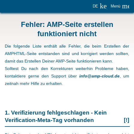
keyboard_
me
DE
Menü
Fehler: AMP-Seite erstellen
funktioniert nicht
Die folgende Liste enthält alle Fehler, die beim Erstellen der
AMPHTML-Seite entstanden sind und korrigiert werden sollten,
damit das Erstellen Deiner AMP-Seite funktionieren kann.
Solltest Du nach den Korrekturen weiterhin Probleme haben,
kontaktiere gerne den Support über
info@amp-cloud.de
, um
zeitnah mehr Hilfe zu erhalten.
1. Verifizierung fehlgeschlagen - Kein
Verification-Meta-Tag vorhanden
[!]