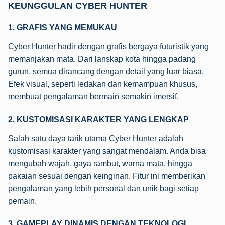
KEUNGGULAN CYBER HUNTER
1. GRAFIS YANG MEMUKAU
Cyber Hunter hadir dengan grafis bergaya futuristik yang
memanjakan mata. Dari lanskap kota hingga padang
gurun, semua dirancang dengan detail yang luar biasa.
Efek visual, seperti ledakan dan kemampuan khusus,
membuat pengalaman bermain semakin imersif.
2. KUSTOMISASI KARAKTER YANG LENGKAP
Salah satu daya tarik utama Cyber Hunter adalah
kustomisasi karakter yang sangat mendalam. Anda bisa
mengubah wajah, gaya rambut, warna mata, hingga
pakaian sesuai dengan keinginan. Fitur ini memberikan
pengalaman yang lebih personal dan unik bagi setiap
pemain.
3. GAMEPLAY DINAMIS DENGAN TEKNOLOGI