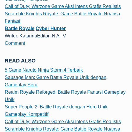
Call of Duty: Warzone Game Aksi Intens Grafis Realistis
Scramble Knights Royale: Game Battle Royale Nuansa
Fantasi
Battle Royale
Cyber Hunter
Writer: Katarina
Editor: N A I V
Comment
READ ALSO
5 Game Naruto Ninja Storm 4 Terbaik
Sausage Man: Game Battle Royale Unik dengan
Gameplay Seru
Realm Royale Reforged: Battle Royale Fantasi Gameplay
Unik
Super People 2: Battle Royale dengan Hero Unik
Gameplay Kompetitif
Call of Duty: Warzone Game Aksi Intens Grafis Realistis
Scramble Knights Royale: Game Battle Royale Nuansa