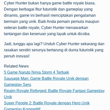
Cyber Hunter bukan hanya game battle royale biasa.
Dengan berbagai fitur futuristik dan gameplay yang
dinamis, game ini berhasil menciptakan pengalaman
bermain yang unik. Baik Anda pemain pemula maupun
veteran battle royale, Cyber Hunter menawarkan
tantangan dan keseruan yang layak untuk dicoba.
Jadi, tunggu apa lagi? Unduh Cyber Hunter sekarang dan
rasakan sendiri serunya bertarung di dunia futuristik yang
penuh inovasi!
Related News
5 Game Naruto Ninja Storm 4 Terbaik
Sausage Man: Game Battle Royale Unik dengan
Gameplay Seru
Realm Royale Reforged: Battle Royale Fantasi Gameplay
Unik
Super People 2: Battle Royale dengan Hero Unik
Gameplay Kompetitif