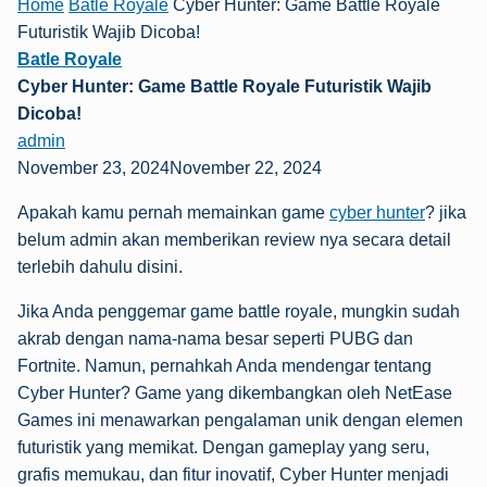
Home
Batle Royale
Cyber Hunter: Game Battle Royale
Futuristik Wajib Dicoba!
Batle Royale
Cyber Hunter: Game Battle Royale Futuristik Wajib
Dicoba!
admin
November 23, 2024November 22, 2024
Apakah kamu pernah memainkan game
cyber hunter
? jika
belum admin akan memberikan review nya secara detail
terlebih dahulu disini.
Jika Anda penggemar game battle royale, mungkin sudah
akrab dengan nama-nama besar seperti PUBG dan
Fortnite. Namun, pernahkah Anda mendengar tentang
Cyber Hunter? Game yang dikembangkan oleh NetEase
Games ini menawarkan pengalaman unik dengan elemen
futuristik yang memikat. Dengan gameplay yang seru,
grafis memukau, dan fitur inovatif, Cyber Hunter menjadi