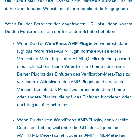
Die Seite unter der URL konnte nicht verifiziert werden und ist
daher vom Inhaber Website nicht für amp-cloud.de freigegeben.
Wenn Du der Betreiber der angefragten URL bist, dann kannst
Du den Fehler mit einem der folgenden Schritte beheben:
Wenn Du das
WordPress AMP-Plugin
verwendest, dann
fügt das WordPress-AMP-Plugin normalerweise einen
Verification-Meta-Tag in den HTML-Quellcode ein, passiert
dies nicht scheint Deine Website, ein Theme oder eines
Deiner Plugins das Einfügen des Verification-Meta-Tags zu
verhindern. Aktualisere das AMP-Plugin auf die neueste
Version. Besteht das Probel weiterhin prüfe dein Theme
oder andere Plugins, die ggf. das Einfügen blockieren oder
nachträglich überschreiben.
Wenn Du das kein
WordPress AMP-Plugin
, dann erhälst
Du diesen Fehler, weil unter der URL der allgemeine
AMPHTML-Mete-Tag fehlt oder im AMPHTML-Meta-Tag