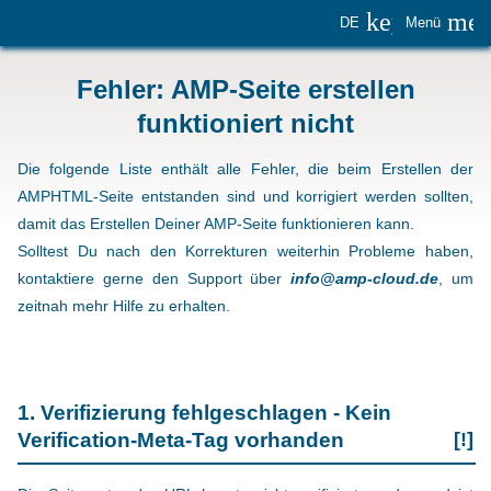
keyboard_
me
DE
Menü
Fehler: AMP-Seite erstellen
funktioniert nicht
Die folgende Liste enthält alle Fehler, die beim Erstellen der
AMPHTML-Seite entstanden sind und korrigiert werden sollten,
damit das Erstellen Deiner AMP-Seite funktionieren kann.
Solltest Du nach den Korrekturen weiterhin Probleme haben,
kontaktiere gerne den Support über
info@amp-cloud.de
, um
zeitnah mehr Hilfe zu erhalten.
1. Verifizierung fehlgeschlagen - Kein
Verification-Meta-Tag vorhanden
[!]