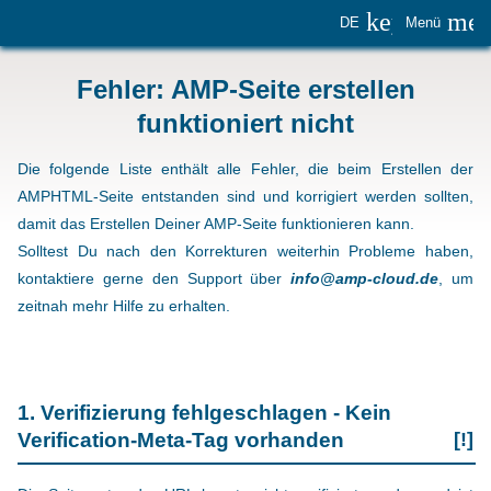
keyboard_
me
DE
Menü
Fehler: AMP-Seite erstellen
funktioniert nicht
Die folgende Liste enthält alle Fehler, die beim Erstellen der
AMPHTML-Seite entstanden sind und korrigiert werden sollten,
damit das Erstellen Deiner AMP-Seite funktionieren kann.
Solltest Du nach den Korrekturen weiterhin Probleme haben,
kontaktiere gerne den Support über
info@amp-cloud.de
, um
zeitnah mehr Hilfe zu erhalten.
1. Verifizierung fehlgeschlagen - Kein
Verification-Meta-Tag vorhanden
[!]