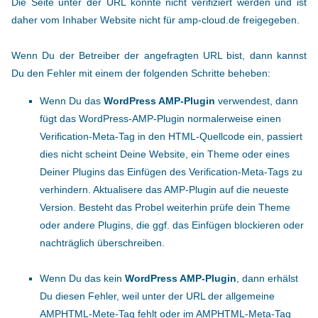
Die Seite unter der URL konnte nicht verifiziert werden und ist
daher vom Inhaber Website nicht für amp-cloud.de freigegeben.
Wenn Du der Betreiber der angefragten URL bist, dann kannst
Du den Fehler mit einem der folgenden Schritte beheben:
Wenn Du das
WordPress AMP-Plugin
verwendest, dann
fügt das WordPress-AMP-Plugin normalerweise einen
Verification-Meta-Tag in den HTML-Quellcode ein, passiert
dies nicht scheint Deine Website, ein Theme oder eines
Deiner Plugins das Einfügen des Verification-Meta-Tags zu
verhindern. Aktualisere das AMP-Plugin auf die neueste
Version. Besteht das Probel weiterhin prüfe dein Theme
oder andere Plugins, die ggf. das Einfügen blockieren oder
nachträglich überschreiben.
Wenn Du das kein
WordPress AMP-Plugin
, dann erhälst
Du diesen Fehler, weil unter der URL der allgemeine
AMPHTML-Mete-Tag fehlt oder im AMPHTML-Meta-Tag