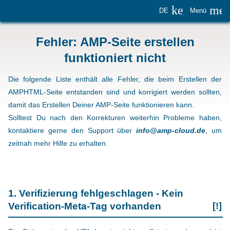
keyboard_
me
DE
Menü
Fehler: AMP-Seite erstellen
funktioniert nicht
Die folgende Liste enthält alle Fehler, die beim Erstellen der
AMPHTML-Seite entstanden sind und korrigiert werden sollten,
damit das Erstellen Deiner AMP-Seite funktionieren kann.
Solltest Du nach den Korrekturen weiterhin Probleme haben,
kontaktiere gerne den Support über
info@amp-cloud.de
, um
zeitnah mehr Hilfe zu erhalten.
1. Verifizierung fehlgeschlagen - Kein
Verification-Meta-Tag vorhanden
[!]