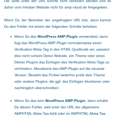
Die Seite unter der URL konnte nicht verifiziert werden und ist
daher vom Inhaber Website nicht für amp-cloud.de freigegeben.
Wenn Du der Betreiber der angefragten URL bist, dann kannst
Du den Fehler mit einem der folgenden Schritte beheben:
Wenn Du das
WordPress AMP-Plugin
verwendest, dann
fügt das WordPress-AMP-Plugin normalerweise einen
Verification-Meta-Tag in den HTML-Quellcode ein, passiert
dies nicht scheint Deine Website, ein Theme oder eines
Deiner Plugins das Einfügen des Verification-Meta-Tags zu
verhindern. Aktualisere das AMP-Plugin auf die neueste
Version. Besteht das Probel weiterhin prüfe dein Theme
oder andere Plugins, die ggf. das Einfügen blockieren oder
nachträglich überschreiben.
Wenn Du das kein
WordPress AMP-Plugin
, dann erhälst
Du diesen Fehler, weil unter der URL der allgemeine
AMPHTML-Mete-Tag fehlt oder im AMPHTML-Meta-Tag