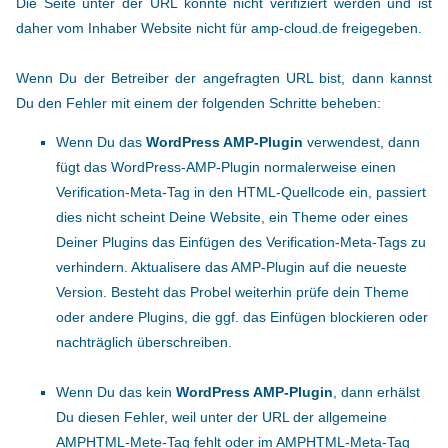
Die Seite unter der URL konnte nicht verifiziert werden und ist
daher vom Inhaber Website nicht für amp-cloud.de freigegeben.
Wenn Du der Betreiber der angefragten URL bist, dann kannst
Du den Fehler mit einem der folgenden Schritte beheben:
Wenn Du das
WordPress AMP-Plugin
verwendest, dann
fügt das WordPress-AMP-Plugin normalerweise einen
Verification-Meta-Tag in den HTML-Quellcode ein, passiert
dies nicht scheint Deine Website, ein Theme oder eines
Deiner Plugins das Einfügen des Verification-Meta-Tags zu
verhindern. Aktualisere das AMP-Plugin auf die neueste
Version. Besteht das Probel weiterhin prüfe dein Theme
oder andere Plugins, die ggf. das Einfügen blockieren oder
nachträglich überschreiben.
Wenn Du das kein
WordPress AMP-Plugin
, dann erhälst
Du diesen Fehler, weil unter der URL der allgemeine
AMPHTML-Mete-Tag fehlt oder im AMPHTML-Meta-Tag