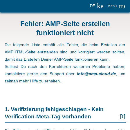
keyboard_
me
DE
Menü
Fehler: AMP-Seite erstellen
funktioniert nicht
Die folgende Liste enthält alle Fehler, die beim Erstellen der
AMPHTML-Seite entstanden sind und korrigiert werden sollten,
damit das Erstellen Deiner AMP-Seite funktionieren kann.
Solltest Du nach den Korrekturen weiterhin Probleme haben,
kontaktiere gerne den Support über
info@amp-cloud.de
, um
zeitnah mehr Hilfe zu erhalten.
1. Verifizierung fehlgeschlagen - Kein
Verification-Meta-Tag vorhanden
[!]