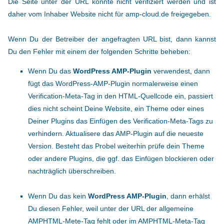
Die Seite unter der URL konnte nicht verifiziert werden und ist
daher vom Inhaber Website nicht für amp-cloud.de freigegeben.
Wenn Du der Betreiber der angefragten URL bist, dann kannst
Du den Fehler mit einem der folgenden Schritte beheben:
Wenn Du das
WordPress AMP-Plugin
verwendest, dann
fügt das WordPress-AMP-Plugin normalerweise einen
Verification-Meta-Tag in den HTML-Quellcode ein, passiert
dies nicht scheint Deine Website, ein Theme oder eines
Deiner Plugins das Einfügen des Verification-Meta-Tags zu
verhindern. Aktualisere das AMP-Plugin auf die neueste
Version. Besteht das Probel weiterhin prüfe dein Theme
oder andere Plugins, die ggf. das Einfügen blockieren oder
nachträglich überschreiben.
Wenn Du das kein
WordPress AMP-Plugin
, dann erhälst
Du diesen Fehler, weil unter der URL der allgemeine
AMPHTML-Mete-Tag fehlt oder im AMPHTML-Meta-Tag