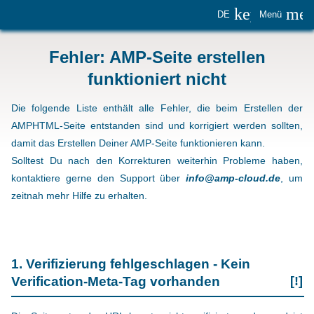
keyboard_
me
DE
Menü
Fehler: AMP-Seite erstellen
funktioniert nicht
Die folgende Liste enthält alle Fehler, die beim Erstellen der
AMPHTML-Seite entstanden sind und korrigiert werden sollten,
damit das Erstellen Deiner AMP-Seite funktionieren kann.
Solltest Du nach den Korrekturen weiterhin Probleme haben,
kontaktiere gerne den Support über
info@amp-cloud.de
, um
zeitnah mehr Hilfe zu erhalten.
1. Verifizierung fehlgeschlagen - Kein
Verification-Meta-Tag vorhanden
[!]