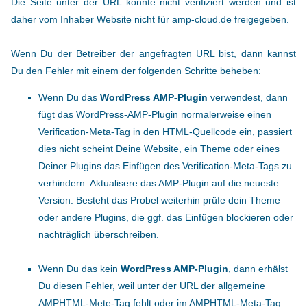
Die Seite unter der URL konnte nicht verifiziert werden und ist
daher vom Inhaber Website nicht für amp-cloud.de freigegeben.
Wenn Du der Betreiber der angefragten URL bist, dann kannst
Du den Fehler mit einem der folgenden Schritte beheben:
Wenn Du das
WordPress AMP-Plugin
verwendest, dann
fügt das WordPress-AMP-Plugin normalerweise einen
Verification-Meta-Tag in den HTML-Quellcode ein, passiert
dies nicht scheint Deine Website, ein Theme oder eines
Deiner Plugins das Einfügen des Verification-Meta-Tags zu
verhindern. Aktualisere das AMP-Plugin auf die neueste
Version. Besteht das Probel weiterhin prüfe dein Theme
oder andere Plugins, die ggf. das Einfügen blockieren oder
nachträglich überschreiben.
Wenn Du das kein
WordPress AMP-Plugin
, dann erhälst
Du diesen Fehler, weil unter der URL der allgemeine
AMPHTML-Mete-Tag fehlt oder im AMPHTML-Meta-Tag