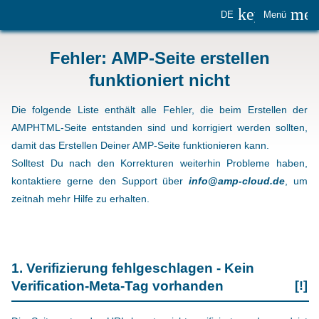
keyboard_
me
DE
Menü
Fehler: AMP-Seite erstellen
funktioniert nicht
Die folgende Liste enthält alle Fehler, die beim Erstellen der
AMPHTML-Seite entstanden sind und korrigiert werden sollten,
damit das Erstellen Deiner AMP-Seite funktionieren kann.
Solltest Du nach den Korrekturen weiterhin Probleme haben,
kontaktiere gerne den Support über
info@amp-cloud.de
, um
zeitnah mehr Hilfe zu erhalten.
1. Verifizierung fehlgeschlagen - Kein
Verification-Meta-Tag vorhanden
[!]