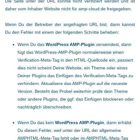
Die Seite unter der URL konnte nicht verifiziert werden und ist
daher vom Inhaber Website nicht für amp-cloud.de freigegeben.
Wenn Du der Betreiber der angefragten URL bist, dann kannst
Du den Fehler mit einem der folgenden Schritte beheben:
Wenn Du das
WordPress AMP-Plugin
verwendest, dann
fügt das WordPress-AMP-Plugin normalerweise einen
Verification-Meta-Tag in den HTML-Quellcode ein, passiert
dies nicht scheint Deine Website, ein Theme oder eines
Deiner Plugins das Einfügen des Verification-Meta-Tags zu
verhindern. Aktualisere das AMP-Plugin auf die neueste
Version. Besteht das Probel weiterhin prüfe dein Theme
oder andere Plugins, die ggf. das Einfügen blockieren oder
nachträglich überschreiben.
Wenn Du das kein
WordPress AMP-Plugin
, dann erhälst
Du diesen Fehler, weil unter der URL der allgemeine
AMPHTML-Mete-Tag fehlt oder im AMPHTML-Meta-Tag