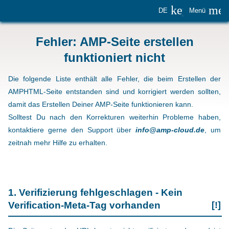
keyboard_
me
DE
Menü
Fehler: AMP-Seite erstellen
funktioniert nicht
Die folgende Liste enthält alle Fehler, die beim Erstellen der
AMPHTML-Seite entstanden sind und korrigiert werden sollten,
damit das Erstellen Deiner AMP-Seite funktionieren kann.
Solltest Du nach den Korrekturen weiterhin Probleme haben,
kontaktiere gerne den Support über
info@amp-cloud.de
, um
zeitnah mehr Hilfe zu erhalten.
1. Verifizierung fehlgeschlagen - Kein
Verification-Meta-Tag vorhanden
[!]