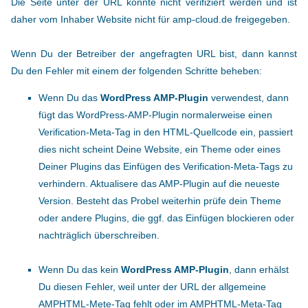
Die Seite unter der URL konnte nicht verifiziert werden und ist
daher vom Inhaber Website nicht für amp-cloud.de freigegeben.
Wenn Du der Betreiber der angefragten URL bist, dann kannst
Du den Fehler mit einem der folgenden Schritte beheben:
Wenn Du das
WordPress AMP-Plugin
verwendest, dann
fügt das WordPress-AMP-Plugin normalerweise einen
Verification-Meta-Tag in den HTML-Quellcode ein, passiert
dies nicht scheint Deine Website, ein Theme oder eines
Deiner Plugins das Einfügen des Verification-Meta-Tags zu
verhindern. Aktualisere das AMP-Plugin auf die neueste
Version. Besteht das Probel weiterhin prüfe dein Theme
oder andere Plugins, die ggf. das Einfügen blockieren oder
nachträglich überschreiben.
Wenn Du das kein
WordPress AMP-Plugin
, dann erhälst
Du diesen Fehler, weil unter der URL der allgemeine
AMPHTML-Mete-Tag fehlt oder im AMPHTML-Meta-Tag