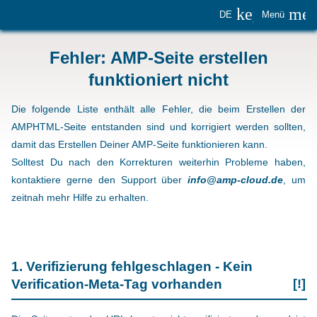
keyboard_
me
DE
Menü
Fehler: AMP-Seite erstellen
funktioniert nicht
Die folgende Liste enthält alle Fehler, die beim Erstellen der
AMPHTML-Seite entstanden sind und korrigiert werden sollten,
damit das Erstellen Deiner AMP-Seite funktionieren kann.
Solltest Du nach den Korrekturen weiterhin Probleme haben,
kontaktiere gerne den Support über
info@amp-cloud.de
, um
zeitnah mehr Hilfe zu erhalten.
1. Verifizierung fehlgeschlagen - Kein
Verification-Meta-Tag vorhanden
[!]