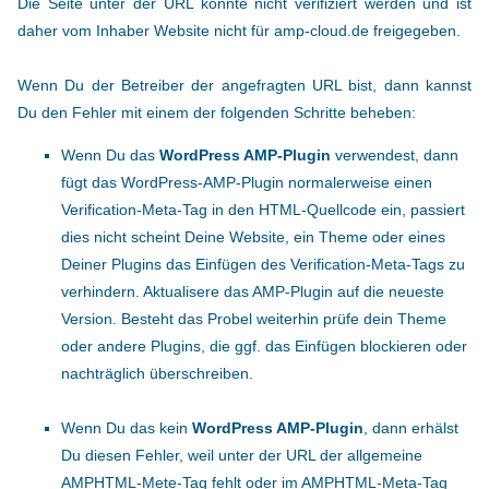
Die Seite unter der URL konnte nicht verifiziert werden und ist
daher vom Inhaber Website nicht für amp-cloud.de freigegeben.
Wenn Du der Betreiber der angefragten URL bist, dann kannst
Du den Fehler mit einem der folgenden Schritte beheben:
Wenn Du das
WordPress AMP-Plugin
verwendest, dann
fügt das WordPress-AMP-Plugin normalerweise einen
Verification-Meta-Tag in den HTML-Quellcode ein, passiert
dies nicht scheint Deine Website, ein Theme oder eines
Deiner Plugins das Einfügen des Verification-Meta-Tags zu
verhindern. Aktualisere das AMP-Plugin auf die neueste
Version. Besteht das Probel weiterhin prüfe dein Theme
oder andere Plugins, die ggf. das Einfügen blockieren oder
nachträglich überschreiben.
Wenn Du das kein
WordPress AMP-Plugin
, dann erhälst
Du diesen Fehler, weil unter der URL der allgemeine
AMPHTML-Mete-Tag fehlt oder im AMPHTML-Meta-Tag