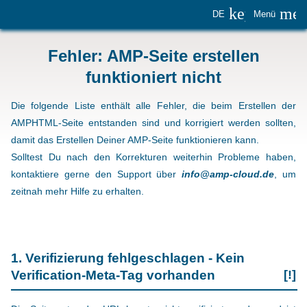
keyboard_
me
DE
Menü
Fehler: AMP-Seite erstellen
funktioniert nicht
Die folgende Liste enthält alle Fehler, die beim Erstellen der
AMPHTML-Seite entstanden sind und korrigiert werden sollten,
damit das Erstellen Deiner AMP-Seite funktionieren kann.
Solltest Du nach den Korrekturen weiterhin Probleme haben,
kontaktiere gerne den Support über
info@amp-cloud.de
, um
zeitnah mehr Hilfe zu erhalten.
1. Verifizierung fehlgeschlagen - Kein
Verification-Meta-Tag vorhanden
[!]