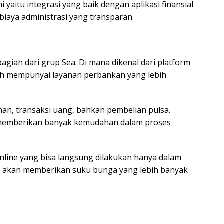
i yaitu integrasi yang baik dengan aplikasi finansial
 biaya administrasi yang transparan.
bagian dari grup Sea. Di mana dikenal dari platform
ah mempunyai layanan perbankan yang lebih
han, transaksi uang, bahkan pembelian pulsa.
u memberikan banyak kemudahan dalam proses
line yang bisa langsung dilakukan hanya dalam
juga akan memberikan suku bunga yang lebih banyak