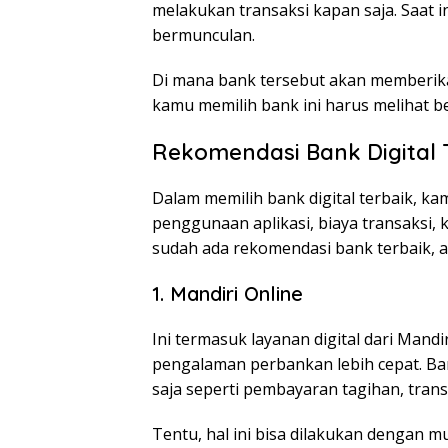
melakukan transaksi kapan saja. Saat i
bermunculan.
Di mana bank tersebut akan memberikan
kamu memilih bank ini harus melihat b
Rekomendasi Bank Digital 
Dalam memilih bank digital terbaik,
penggunaan aplikasi, biaya transaksi, k
sudah ada rekomendasi bank terbaik, an
1. Mandiri Online
Ini termasuk layanan digital dari Mand
pengalaman perbankan lebih cepat. Ban
saja seperti pembayaran tagihan, trans
Tentu, hal ini bisa dilakukan dengan m