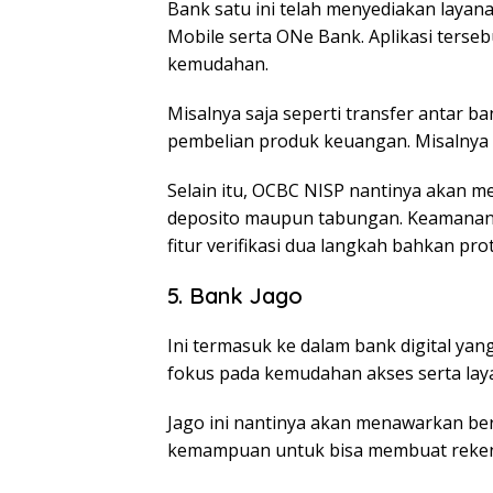
Bank satu ini telah menyediakan layana
Mobile serta ONe Bank. Aplikasi ters
kemudahan.
Misalnya saja seperti transfer antar b
pembelian produk keuangan. Misalnya sa
Selain itu, OCBC NISP nantinya akan 
deposito maupun tabungan. Keamanan ap
fitur verifikasi dua langkah bahkan pro
5. Bank Jago
Ini termasuk ke dalam bank digital yan
fokus pada kemudahan akses serta lay
Jago ini nantinya akan menawarkan ber
kemampuan untuk bisa membuat reken