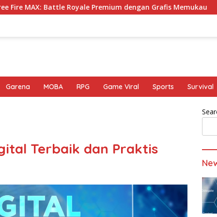
Battle Royale Premium dengan Grafis Memukau
Tahapan
Garena
MOBA
RPG
Game Viral
Sports
Survival
Sear
ital Terbaik dan Praktis
Ne