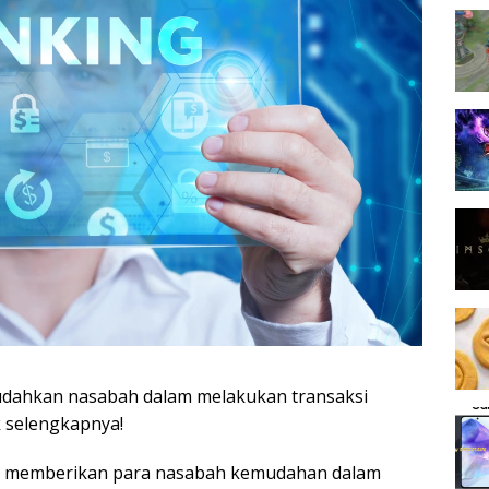
udahkan nasabah dalam melakukan transaksi
k selengkapnya!
ntuk memberikan para nasabah kemudahan dalam