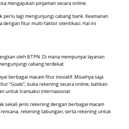
sa mengajukan pinjaman secara online.
ak perlu lagi mengunjungi cabang bank. Keamanan
a dengan fitur multi-faktor otentikasi. Hal ini
mbangkan oleh BTPN. Di mana mempunyai layanan
mengunjungi cabang terdekat.
yai berbagai macam fitur inovatif. Misalnya saja
tur “Goals”, buka rekening secara online, bahkan
an untuk transaksi internasional.
yak sekali jenis rekening dengan berbagai macam
n rencana, rekening tabungan, serta rekening untuk