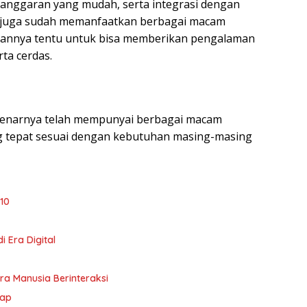
n anggaran yang mudah, serta integrasi dengan
ni juga sudah memanfaatkan berbagai macam
. Tujuannya tentu untuk bisa memberikan pengalaman
ta cerdas.
 sebenarnya telah mempunyai berbagai macam
g tepat sesuai dengan kebutuhan masing-masing
10
 Era Digital
ra Manusia Berinteraksi
kap