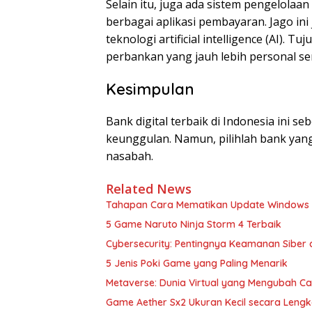
Selain itu, juga ada sistem pengelolaa
berbagai aplikasi pembayaran. Jago i
teknologi artificial intelligence (AI)
perbankan yang jauh lebih personal ser
Kesimpulan
Bank digital terbaik di Indonesia ini
keunggulan. Namun, pilihlah bank yan
nasabah.
Related News
Tahapan Cara Mematikan Update Windows 
5 Game Naruto Ninja Storm 4 Terbaik
Cybersecurity: Pentingnya Keamanan Siber di
5 Jenis Poki Game yang Paling Menarik
Metaverse: Dunia Virtual yang Mengubah Ca
Game Aether Sx2 Ukuran Kecil secara Leng