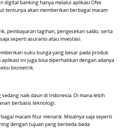
n digital banking hanya melalui aplikasi ONe
ebut tentunya akan memberikan berbagai macam
ank, pembayaran tagihan, pengecekan saldo, serta
ja seperti asuransi atau investasi.
memberikan suku bunga yang besar pada produk
likasi ini juga bisa diperhatikan dengan adanya
teksi biometrik.
g sedang naik daun di Indonesia. Di mana lebih
anan berbasis teknologi.
bagai macam fitur menarik. Misalnya saja seperti
ing dengan tujuan yang berbeda-beda.