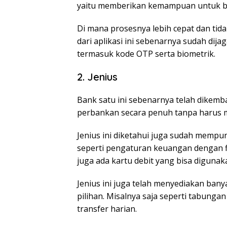
yaitu memberikan kemampuan untuk bi
Di mana prosesnya lebih cepat dan tid
dari aplikasi ini sebenarnya sudah dijag
termasuk kode OTP serta biometrik.
2. Jenius
Bank satu ini sebenarnya telah dike
perbankan secara penuh tanpa harus 
Jenius ini diketahui juga sudah mempun
seperti pengaturan keuangan dengan fi
juga ada kartu debit yang bisa digunak
Jenius ini juga telah menyediakan ban
pilihan. Misalnya saja seperti tabunga
transfer harian.