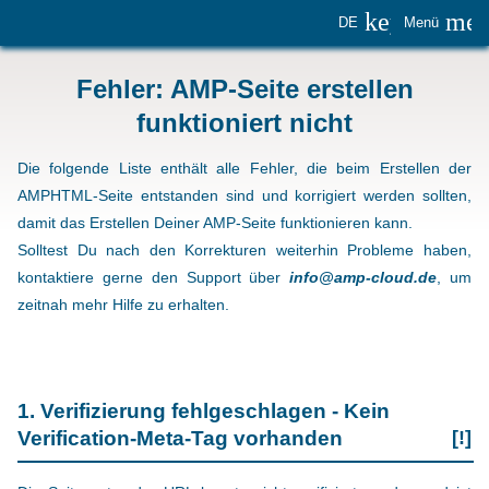
keyboard_
me
DE
Menü
Fehler: AMP-Seite erstellen
funktioniert nicht
Die folgende Liste enthält alle Fehler, die beim Erstellen der
AMPHTML-Seite entstanden sind und korrigiert werden sollten,
damit das Erstellen Deiner AMP-Seite funktionieren kann.
Solltest Du nach den Korrekturen weiterhin Probleme haben,
kontaktiere gerne den Support über
info@amp-cloud.de
, um
zeitnah mehr Hilfe zu erhalten.
1. Verifizierung fehlgeschlagen - Kein
Verification-Meta-Tag vorhanden
[!]