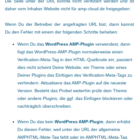
Die Seite unter der URL konnte nicht verifiziert werden und ist
daher vom Inhaber Website nicht für amp-cloud.de freigegeben.
Wenn Du der Betreiber der angefragten URL bist, dann kannst
Du den Fehler mit einem der folgenden Schritte beheben:
Wenn Du das
WordPress AMP-Plugin
verwendest, dann
fügt das WordPress-AMP-Plugin normalerweise einen
Verification-Meta-Tag in den HTML-Quellcode ein, passiert
dies nicht scheint Deine Website, ein Theme oder eines
Deiner Plugins das Einfügen des Verification-Meta-Tags zu
verhindern. Aktualisere das AMP-Plugin auf die neueste
Version. Besteht das Probel weiterhin prüfe dein Theme
oder andere Plugins, die ggf. das Einfügen blockieren oder
nachträglich überschreiben.
Wenn Du das kein
WordPress AMP-Plugin
, dann erhälst
Du diesen Fehler, weil unter der URL der allgemeine
AMPHTML-Mete-Tag fehlt oder im AMPHTML-Meta-Tag