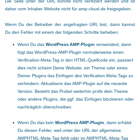
Die Seite unter der URL konnte nicht verifiziert werden und ist
daher vom Inhaber Website nicht für amp-cloud.de freigegeben.
Wenn Du der Betreiber der angefragten URL bist, dann kannst
Du den Fehler mit einem der folgenden Schritte beheben:
Wenn Du das
WordPress AMP-Plugin
verwendest, dann
fügt das WordPress-AMP-Plugin normalerweise einen
Verification-Meta-Tag in den HTML-Quellcode ein, passiert
dies nicht scheint Deine Website, ein Theme oder eines
Deiner Plugins das Einfügen des Verification-Meta-Tags zu
verhindern. Aktualisere das AMP-Plugin auf die neueste
Version. Besteht das Probel weiterhin prüfe dein Theme
oder andere Plugins, die ggf. das Einfügen blockieren oder
nachträglich überschreiben.
Wenn Du das kein
WordPress AMP-Plugin
, dann erhälst
Du diesen Fehler, weil unter der URL der allgemeine
AMPHTML-Mete-Tag fehlt oder im AMPHTML-Meta-Tag