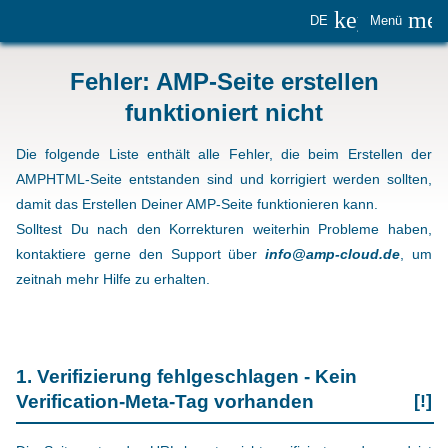
keyboard_
me
DE
Menü
Fehler: AMP-Seite erstellen
funktioniert nicht
Die folgende Liste enthält alle Fehler, die beim Erstellen der
AMPHTML-Seite entstanden sind und korrigiert werden sollten,
damit das Erstellen Deiner AMP-Seite funktionieren kann.
Solltest Du nach den Korrekturen weiterhin Probleme haben,
kontaktiere gerne den Support über
info@amp-cloud.de
, um
zeitnah mehr Hilfe zu erhalten.
1. Verifizierung fehlgeschlagen - Kein
Verification-Meta-Tag vorhanden
[!]