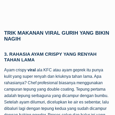
TRIK MAKANAN VIRAL GURIH YANG BIKIN
NAGIH
3. RAHASIA AYAM CRISPY YANG RENYAH
TAHAN LAMA
Ayam crispy
viral
ala KFC atau ayam geprek itu punya
kulit yang super renyah dan kriuknya tahan lama. Apa
rahasianya? Chef profesional biasanya menggunakan
campuran tepung yang double coating. Tepung pertama
adalah tepung serbaguna yang dicampur dengan bumbu.
Setelah ayam dilumuri, dicelupkan ke air es sebentar, lalu
dibaluri lagi dengan tepung kedua yang sudah dicampur
dengan baking powder. Proses celup dan balur ini yang