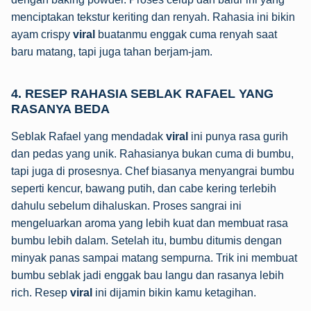
menciptakan tekstur keriting dan renyah. Rahasia ini bikin
ayam crispy
viral
buatanmu enggak cuma renyah saat
baru matang, tapi juga tahan berjam-jam.
4. RESEP RAHASIA SEBLAK RAFAEL YANG
RASANYA BEDA
Seblak Rafael yang mendadak
viral
ini punya rasa gurih
dan pedas yang unik. Rahasianya bukan cuma di bumbu,
tapi juga di prosesnya. Chef biasanya menyangrai bumbu
seperti kencur, bawang putih, dan cabe kering terlebih
dahulu sebelum dihaluskan. Proses sangrai ini
mengeluarkan aroma yang lebih kuat dan membuat rasa
bumbu lebih dalam. Setelah itu, bumbu ditumis dengan
minyak panas sampai matang sempurna. Trik ini membuat
bumbu seblak jadi enggak bau langu dan rasanya lebih
rich. Resep
viral
ini dijamin bikin kamu ketagihan.