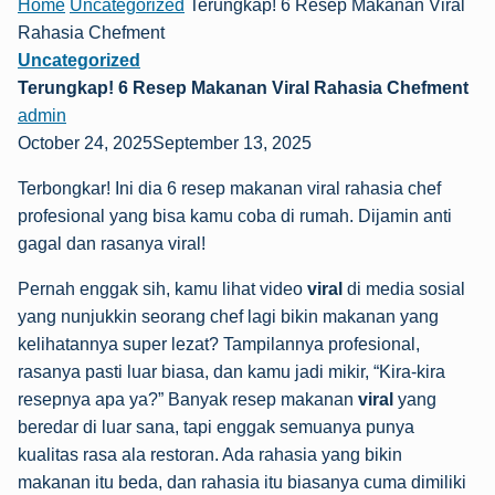
Home
Uncategorized
Terungkap! 6 Resep Makanan Viral
Rahasia Chefment
Uncategorized
Terungkap! 6 Resep Makanan Viral Rahasia Chefment
admin
October 24, 2025September 13, 2025
Terbongkar! Ini dia 6 resep makanan viral rahasia chef
profesional yang bisa kamu coba di rumah. Dijamin anti
gagal dan rasanya viral!
Pernah enggak sih, kamu lihat video
viral
di media sosial
yang nunjukkin seorang chef lagi bikin makanan yang
kelihatannya super lezat? Tampilannya profesional,
rasanya pasti luar biasa, dan kamu jadi mikir, “Kira-kira
resepnya apa ya?” Banyak resep makanan
viral
yang
beredar di luar sana, tapi enggak semuanya punya
kualitas rasa ala restoran. Ada rahasia yang bikin
makanan itu beda, dan rahasia itu biasanya cuma dimiliki