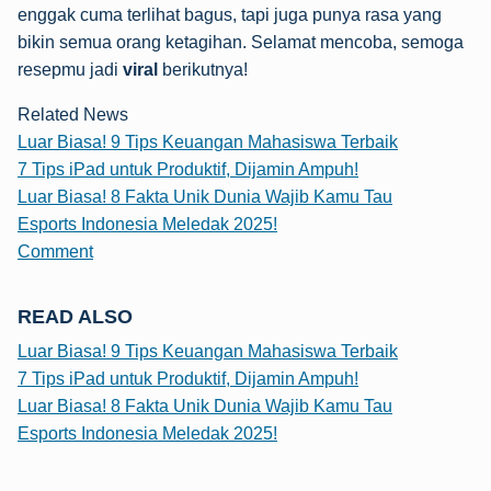
enggak cuma terlihat bagus, tapi juga punya rasa yang
bikin semua orang ketagihan. Selamat mencoba, semoga
resepmu jadi
viral
berikutnya!
Related News
Luar Biasa! 9 Tips Keuangan Mahasiswa Terbaik
7 Tips iPad untuk Produktif, Dijamin Ampuh!
Luar Biasa! 8 Fakta Unik Dunia Wajib Kamu Tau
Esports Indonesia Meledak 2025!
Comment
READ ALSO
Luar Biasa! 9 Tips Keuangan Mahasiswa Terbaik
7 Tips iPad untuk Produktif, Dijamin Ampuh!
Luar Biasa! 8 Fakta Unik Dunia Wajib Kamu Tau
Esports Indonesia Meledak 2025!