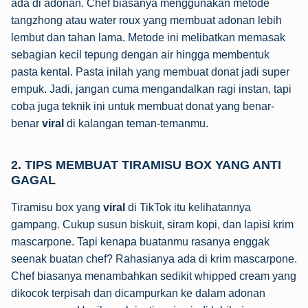
ada di adonan. Chef biasanya menggunakan metode
tangzhong atau water roux yang membuat adonan lebih
lembut dan tahan lama. Metode ini melibatkan memasak
sebagian kecil tepung dengan air hingga membentuk
pasta kental. Pasta inilah yang membuat donat jadi super
empuk. Jadi, jangan cuma mengandalkan ragi instan, tapi
coba juga teknik ini untuk membuat donat yang benar-
benar
viral
di kalangan teman-temanmu.
2. TIPS MEMBUAT TIRAMISU BOX YANG ANTI
GAGAL
Tiramisu box yang
viral
di TikTok itu kelihatannya
gampang. Cukup susun biskuit, siram kopi, dan lapisi krim
mascarpone. Tapi kenapa buatanmu rasanya enggak
seenak buatan chef? Rahasianya ada di krim mascarpone.
Chef biasanya menambahkan sedikit whipped cream yang
dikocok terpisah dan dicampurkan ke dalam adonan