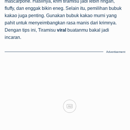
mascarpone. Hasilnya, krim tiramisu jadi lebih ringan,
fluffy, dan enggak bikin eneg. Selain itu, pemilihan bubuk
kakao juga penting. Gunakan bubuk kakao murni yang
pahit untuk menyeimbangkan rasa manis dari krimnya.
Dengan tips ini, Tiramisu
viral
buatanmu bakal jadi
incaran.
Advertisement
Ad