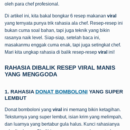
oleh para chef profesional.
Di artikel ini, kita bakal bongkar 6 resep makanan
viral
yang ternyata punya trik rahasia ala chef. Resep-resep ini
bukan cuma soal bahan, tapi juga teknik yang bikin
rasanya naik level. Siap-siap, setelah baca ini,
masakanmu enggak cuma enak, tapi juga setingkat chef.
Mari kita ungkap rahasia di balik resep-resep
viral
ini!
RAHASIA DIBALIK RESEP VIRAL MANIS
YANG MENGGODA
1. RAHASIA
DONAT BOMBOLONI
YANG SUPER
LEMBUT
Donat bomboloni yang
viral
ini memang bikin ketagihan.
Teksturnya yang super lembut, isian krim yang melimpah,
dan luarnya yang bertabur gula halus. Kunci rahasianya