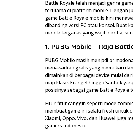
Battle Royale telah menjadi genre game
terutama di platform mobile. Dengan j
game Battle Royale mobile kini menaw
dibanding versi PC atau konsol. Buat
mobile terganas yang wajib dicoba, sim
1. PUBG Mobile – Raja Batt
PUBG Mobile masih menjadi primadona d
menawarkan grafis yang memukau dan 
dimainkan di berbagai device mulai dar
map klasik Erangel hingga Sanhok ya
posisinya sebagai game Battle Royale 
Fitur-fitur canggih seperti mode zombi
membuat game ini selalu fresh untuk di
Xiaomi, Oppo, Vivo, dan Huawei juga 
gamers Indonesia.