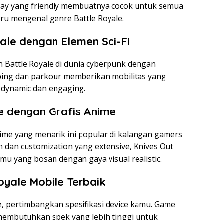
eplay yang friendly membuatnya cocok untuk semua
ru mengenal genre Battle Royale.
yale dengan Elemen Sci-Fi
Battle Royale di dunia cyberpunk dengan
imbing dan parkour memberikan mobilitas yang
 dynamic dan engaging.
le dengan Grafis Anime
nime yang menarik ini popular di kalangan gamers
 dan customization yang extensive, Knives Out
mu yang bosan dengan gaya visual realistic.
oyale Mobile Terbaik
e, pertimbangkan spesifikasi device kamu. Game
membutuhkan spek yang lebih tinggi untuk