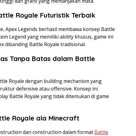
tinggi dan grafis yang memanjakan mata.
ttle Royale Futuristik Terbaik
ile, Apex Legends berhasil membawa konsep Battle
stem Legend yang memiliki ability khusus, game ini
 dibanding Battle Royale tradisional.
vitas Tanpa Batas dalam Battle
tle Royale dengan building mechanism yang
tur defensive atau offensive. Konsep ini
ay Battle Royale yang tidak ditemukan di game
ttle Royale ala Minecraft
truction dan construction dalam format
Battle