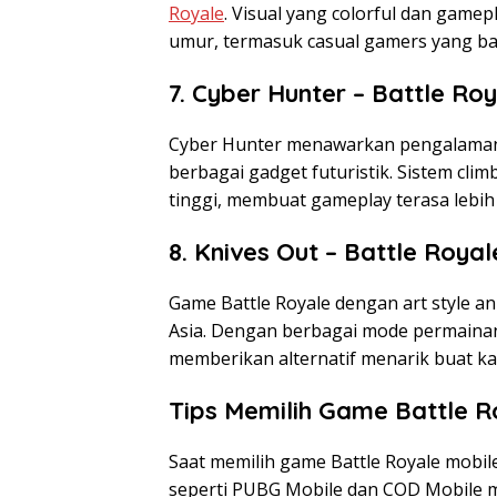
Royale
. Visual yang colorful dan gam
umur, termasuk casual gamers yang ba
7. Cyber Hunter – Battle Ro
Cyber Hunter menawarkan pengalaman 
berbagai gadget futuristik. Sistem cl
tinggi, membuat gameplay terasa lebih
8. Knives Out – Battle Roya
Game Battle Royale dengan art style a
Asia. Dengan berbagai mode permainan
memberikan alternatif menarik buat ka
Tips Memilih Game Battle R
Saat memilih game Battle Royale mobil
seperti PUBG Mobile dan COD Mobile 