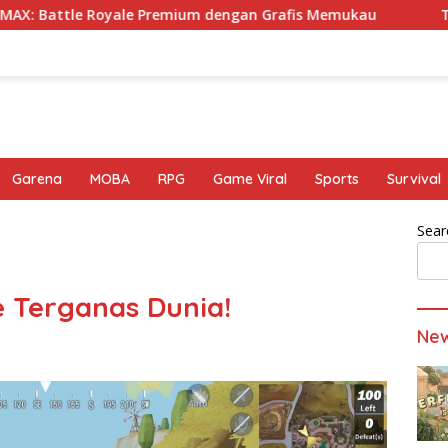
 Royale Premium dengan Grafis Memukau
Tahapan Cara 
Garena
MOBA
RPG
Game Viral
Sports
Survival
Sear
e Terganas Dunia!
Ne