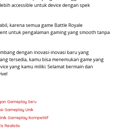
lebih accessible untuk device dengan spek
tabil, karena semua game Battle Royale
tent untuk pengalaman gaming yang smooth tanpa
embang dengan inovasi-inovasi baru yang
ang tersedia, kamu bisa menemukan game yang
vice yang kamu miliki. Selamat bermain dan
ive!
ngan Gameplay Seru
asi Gameplay Unik
 Unik Gameplay Kompetitif
s Realistis