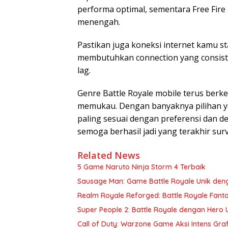
performa optimal, sementara Free Fire 
menengah.
Pastikan juga koneksi internet kamu s
membutuhkan connection yang consis
lag.
Genre Battle Royale mobile terus berk
memukau. Dengan banyaknya pilihan y
paling sesuai dengan preferensi dan de
semoga berhasil jadi yang terakhir surv
Related News
5 Game Naruto Ninja Storm 4 Terbaik
Sausage Man: Game Battle Royale Unik de
Realm Royale Reforged: Battle Royale Fant
Super People 2: Battle Royale dengan Hero
Call of Duty: Warzone Game Aksi Intens Grafi