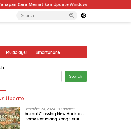
Mematikan Update Windows 10
5 Game Naruto Ninja S
Multiplayer
Smartphone
ch
Search
ws Update
December 28, 2024
0 Comment
Animal Crossing New Horizons
Game Petualang Yang Seru!