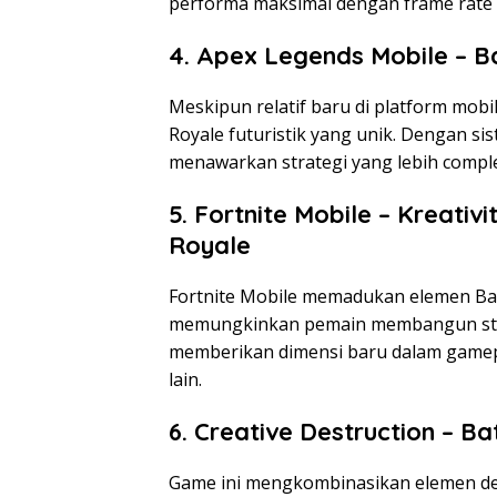
performa maksimal dengan frame rate 
4. Apex Legends Mobile – Ba
Meskipun relatif baru di platform mob
Royale futuristik yang unik. Dengan si
menawarkan strategi yang lebih complex
5. Fortnite Mobile – Kreati
Royale
Fortnite Mobile memadukan elemen Bat
memungkinkan pemain membangun struk
memberikan dimensi baru dalam gamepl
lain.
6. Creative Destruction – Ba
Game ini mengkombinasikan elemen des