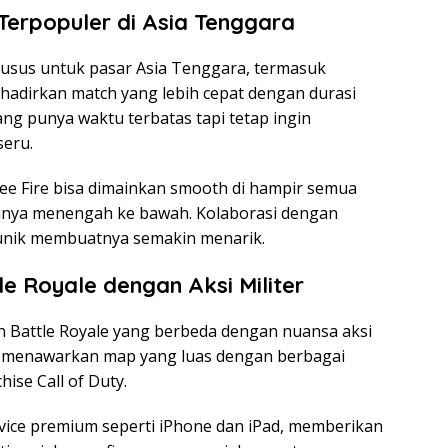
 Terpopuler di Asia Tenggara
sus untuk pasar Asia Tenggara, termasuk
ghadirkan match yang lebih cepat dengan durasi
ang punya waktu terbatas tapi tetap ingin
seru.
 Free Fire bisa dimainkan smooth di hampir semua
asinya menengah ke bawah. Kolaborasi dengan
 unik membuatnya semakin menarik.
tle Royale dengan Aksi Militer
Battle Royale yang berbeda dengan nuansa aksi
ya menawarkan map yang luas dengan berbagai
hise Call of Duty.
vice premium seperti iPhone dan iPad, memberikan