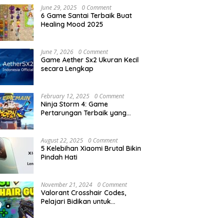
June 29, 2025
0 Comment
6 Game Santai Terbaik Buat
Healing Mood 2025
June 7, 2026
0 Comment
Game Aether Sx2 Ukuran Kecil
secara Lengkap
February 12, 2025
0 Comment
Ninja Storm 4: Game
Pertarungan Terbaik yang
Wajib Diketahui
August 22, 2025
0 Comment
5 Kelebihan Xiaomi Brutal Bikin
Pindah Hati
November 21, 2024
0 Comment
Valorant Crosshair Codes,
Pelajari Bidikan untuk
Gameplay Terbaik !