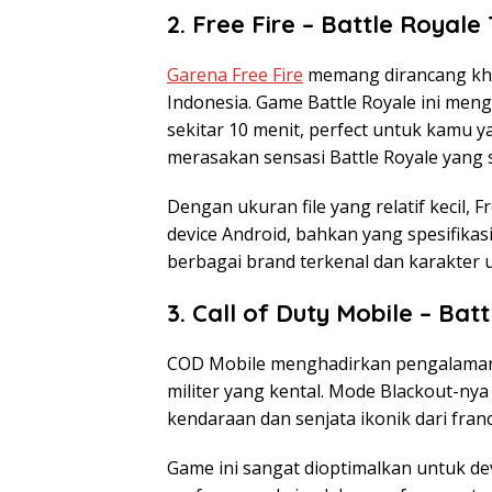
2. Free Fire – Battle Royale
Garena Free Fire
memang dirancang khu
Indonesia. Game Battle Royale ini men
sekitar 10 menit, perfect untuk kamu y
merasakan sensasi Battle Royale yang 
Dengan ukuran file yang relatif kecil,
device Android, bahkan yang spesifik
berbagai brand terkenal dan karakter
3. Call of Duty Mobile – Bat
COD Mobile menghadirkan pengalaman 
militer yang kental. Mode Blackout-n
kendaraan dan senjata ikonik dari franc
Game ini sangat dioptimalkan untuk de