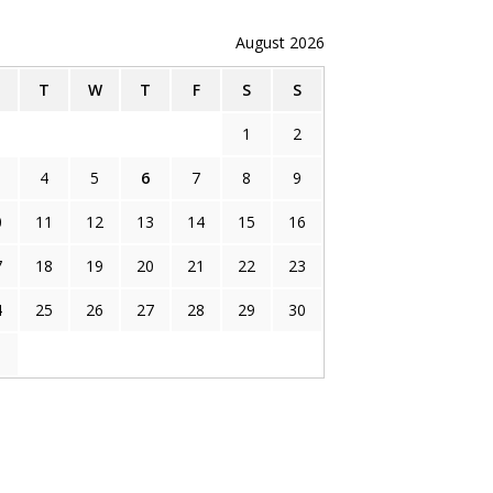
August 2026
M
T
W
T
F
S
S
1
2
4
5
6
7
8
9
0
11
12
13
14
15
16
7
18
19
20
21
22
23
4
25
26
27
28
29
30
1