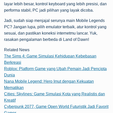
layar lebih besar, kontrol keyboard yang lebih presisi, dan
performa stabil, PC jadi pilihan yang layak dicoba.
Jadi, sudah siap menjajal serunya main Mobile Legends
PC? Jangan lupa, pilih emulator terbaik, atur kontrol yang
sesuai, dan pastikan koneksi internetmu lancar. Yuk,
rasakan pengalaman berbeda di Land of Dawn!
Related News
The Sims 4: Game Simulasi Kehidupan Kebebasan
Berkreasi
Roblox: Platform Game yang Ubah Pemain Jadi Pencipta
Dunia
Nana Mobile Legend: Hero Imut dengan Kekuatan
Mematikan
Cities: Skylines: Game Simulasi Kota yang Realistis dan
Kreatif
Cyberpunk 2077, Game Open World Futuristik Jadi Favorit
Gamer