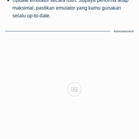
Update emulator secara rutin. Supaya performa tetap
maksimal, pastikan emulator yang kamu gunakan
selalu up-to-date.
Advertisement
Ad