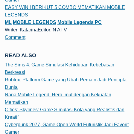
EASY WIN ! BERIKUT 5 COMBO MEMATIKAN MOBILE
LEGENDS
ML
MOBILE LEGENDS
Mobile Legends PC
Writer: Katarina
Editor: N A I V
Comment
READ ALSO
The Sims 4: Game Simulasi Kehidupan Kebebasan
Berkreasi
Roblox: Platform Game yang Ubah Pemain Jadi Pencipta
Dunia
Nana Mobile Legend: Hero Imut dengan Kekuatan
Mematikan
Cities: Skylines: Game Simulasi Kota yang Realistis dan
Kreatif
Cyberpunk 2077, Game Open World Futuristik Jadi Favorit
Gamer