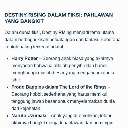
DESTINY RISING DALAM FIKSI: PAHLAWAN
YANG BANGKIT
Dalam dunia fiksi, Destiny Rising menjadi tema utama
dalam berbagai kisah petualangan dan fantasi. Beberapa
contoh paling terkenal adalah:
Harry Potter
– Seorang anak biasa yang akhirnya
menyadari bahwa ia adalah penyihir dan harus
menghadapi musuh besar yang mengancam dunia
sihir.
Frodo Baggins dalam The Lord of the Rings
–
Seorang hobbit sederhana yang harus memikul
tanggung jawab besar untuk menyelamatkan dunia
dari kejahatan.
Naruto Uzumaki
– Anak yang diremehkan, tetapi
akhirnya bangkit menjadi pahlawan dan pemimpin