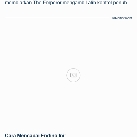
membiarkan The Emperor mengambil alih kontrol penuh.
Advertisement
Ad
Cara Mencapai Ending Ini: