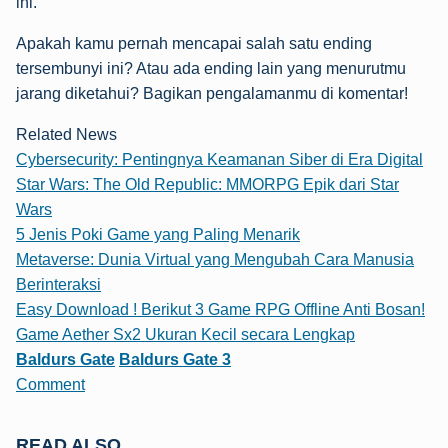
ini.
Apakah kamu pernah mencapai salah satu ending
tersembunyi ini? Atau ada ending lain yang menurutmu
jarang diketahui? Bagikan pengalamanmu di komentar!
Related News
Cybersecurity: Pentingnya Keamanan Siber di Era Digital
Star Wars: The Old Republic: MMORPG Epik dari Star
Wars
5 Jenis Poki Game yang Paling Menarik
Metaverse: Dunia Virtual yang Mengubah Cara Manusia
Berinteraksi
Easy Download ! Berikut 3 Game RPG Offline Anti Bosan!
Game Aether Sx2 Ukuran Kecil secara Lengkap
Baldurs Gate
Baldurs Gate 3
Comment
READ ALSO