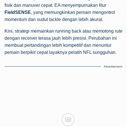
fisik dan manuver cepat. EA menyempurnakan fitur
FieldSENSE
, yang memungkinkan pemain mengontrol
momentum dan sudut tackle dengan lebih akurat.
Kini, strategi memainkan running back atau memotong rute
dengan receiver terasa jauh lebih presisi. Perubahan ini
membuat pertandingan lebih kompetitif dan menuntut
pemain berpikir cepat layaknya pelatih NFL sungguhan.
Advertisement
Ad