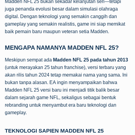
Madden NFL 25 bukan sekadar kelanjutan seri—tetapi
juga penanda evolusi besar dalam simulasi olahraga
digital. Dengan teknologi yang semakin canggih dan
gameplay yang semakin realistis, game ini siap memikat
baik pemain baru maupun veteran setia Madden.
MENGAPA NAMANYA MADDEN NFL 25?
Meskipun sempat ada
Madden NFL 25 pada tahun 2013
(untuk merayakan 25 tahun franchise), versi terbaru yang
akan rilis tahun 2024 tetap memakai nama yang sama. Ini
bukan tanpa alasan. EA ingin menyampaikan bahwa
Madden NFL 25 versi baru ini menjadi titik balik besar
dalam sejarah game NFL, sekaligus sebagai bentuk
rebranding untuk menyambut era baru teknologi dan
gameplay.
TEKNOLOGI SAPIEN MADDEN NFL 25