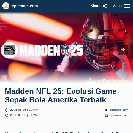
menu
epicmain.com
Share
share
Menu
Madden NFL 25: Evolusi Game
Sepak Bola Amerika Terbaik
schedule
person
2025-05-25 | 20:54h
epicmain.com
update
domain
2025-05-22 | 01:25h
epicmain.com