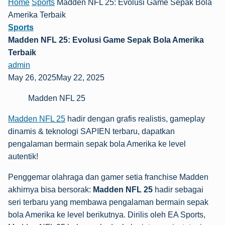
Home
Sports
Madden NFL 25: Evolusi Game Sepak Bola
Amerika Terbaik
Sports
Madden NFL 25: Evolusi Game Sepak Bola Amerika
Terbaik
admin
May 26, 2025May 22, 2025
Madden NFL 25
Madden NFL 25
hadir dengan grafis realistis, gameplay
dinamis & teknologi SAPIEN terbaru, dapatkan
pengalaman bermain sepak bola Amerika ke level
autentik!
Penggemar olahraga dan gamer setia franchise Madden
akhirnya bisa bersorak:
Madden NFL 25
hadir sebagai
seri terbaru yang membawa pengalaman bermain sepak
bola Amerika ke level berikutnya. Dirilis oleh EA Sports,