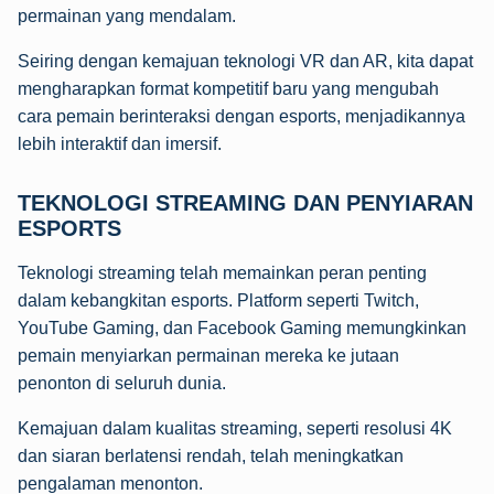
permainan yang mendalam.
Seiring dengan kemajuan teknologi VR dan AR, kita dapat
mengharapkan format kompetitif baru yang mengubah
cara pemain berinteraksi dengan esports, menjadikannya
lebih interaktif dan imersif.
TEKNOLOGI STREAMING DAN PENYIARAN
ESPORTS
Teknologi streaming telah memainkan peran penting
dalam kebangkitan esports. Platform seperti Twitch,
YouTube Gaming, dan Facebook Gaming memungkinkan
pemain menyiarkan permainan mereka ke jutaan
penonton di seluruh dunia.
Kemajuan dalam kualitas streaming, seperti resolusi 4K
dan siaran berlatensi rendah, telah meningkatkan
pengalaman menonton.