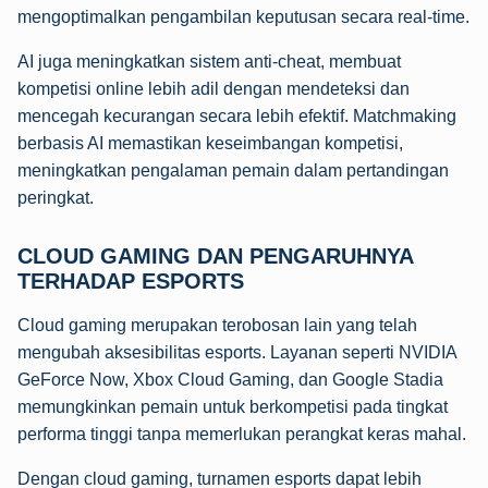
mengoptimalkan pengambilan keputusan secara real-time.
AI juga meningkatkan sistem anti-cheat, membuat
kompetisi online lebih adil dengan mendeteksi dan
mencegah kecurangan secara lebih efektif. Matchmaking
berbasis AI memastikan keseimbangan kompetisi,
meningkatkan pengalaman pemain dalam pertandingan
peringkat.
CLOUD GAMING DAN PENGARUHNYA
TERHADAP ESPORTS
Cloud gaming merupakan terobosan lain yang telah
mengubah aksesibilitas esports. Layanan seperti NVIDIA
GeForce Now, Xbox Cloud Gaming, dan Google Stadia
memungkinkan pemain untuk berkompetisi pada tingkat
performa tinggi tanpa memerlukan perangkat keras mahal.
Dengan cloud gaming, turnamen esports dapat lebih