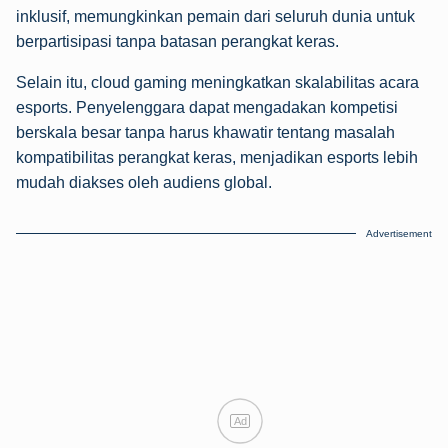
inklusif, memungkinkan pemain dari seluruh dunia untuk
berpartisipasi tanpa batasan perangkat keras.
Selain itu, cloud gaming meningkatkan skalabilitas acara
esports. Penyelenggara dapat mengadakan kompetisi
berskala besar tanpa harus khawatir tentang masalah
kompatibilitas perangkat keras, menjadikan esports lebih
mudah diakses oleh audiens global.
Advertisement
Ad