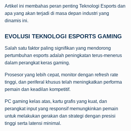
Artikel ini membahas peran penting Teknologi Esports dan
apa yang akan terjadi di masa depan industri yang
dinamis ini.
EVOLUSI TEKNOLOGI ESPORTS GAMING
Salah satu faktor paling signifikan yang mendorong
pertumbuhan esports adalah peningkatan terus-menerus
dalam perangkat keras gaming.
Prosesor yang lebih cepat, monitor dengan refresh rate
tinggi, dan periferal khusus telah meningkatkan performa
pemain dan keadilan kompetitif.
PC gaming kelas atas, kartu grafis yang kuat, dan
perangkat input yang responsif memungkinkan pemain
untuk melakukan gerakan dan strategi dengan presisi
tinggi serta latensi minimal.