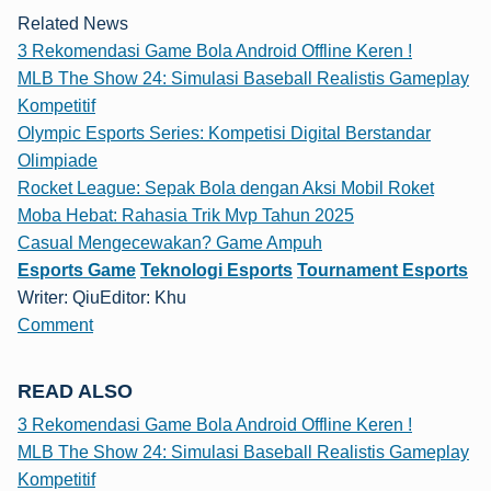
Related News
3 Rekomendasi Game Bola Android Offline Keren !
MLB The Show 24: Simulasi Baseball Realistis Gameplay
Kompetitif
Olympic Esports Series: Kompetisi Digital Berstandar
Olimpiade
Rocket League: Sepak Bola dengan Aksi Mobil Roket
Moba Hebat: Rahasia Trik Mvp Tahun 2025
Casual Mengecewakan? Game Ampuh
Esports Game
Teknologi Esports
Tournament Esports
Writer: Qiu
Editor: Khu
Comment
READ ALSO
3 Rekomendasi Game Bola Android Offline Keren !
MLB The Show 24: Simulasi Baseball Realistis Gameplay
Kompetitif