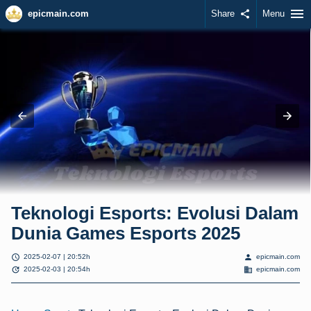
menu
epicmain.com
Share
share
Menu
Teknologi Esports: Evolusi Dalam
Dunia Games Esports 2025
schedule
person
2025-02-07 | 20:52h
epicmain.com
update
domain
2025-02-03 | 20:54h
epicmain.com