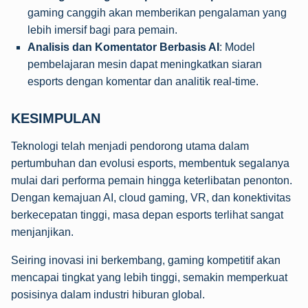
gaming canggih akan memberikan pengalaman yang
lebih imersif bagi para pemain.
Analisis dan Komentator Berbasis AI
: Model
pembelajaran mesin dapat meningkatkan siaran
esports dengan komentar dan analitik real-time.
KESIMPULAN
Teknologi telah menjadi pendorong utama dalam
pertumbuhan dan evolusi esports, membentuk segalanya
mulai dari performa pemain hingga keterlibatan penonton.
Dengan kemajuan AI, cloud gaming, VR, dan konektivitas
berkecepatan tinggi, masa depan esports terlihat sangat
menjanjikan.
Seiring inovasi ini berkembang, gaming kompetitif akan
mencapai tingkat yang lebih tinggi, semakin memperkuat
posisinya dalam industri hiburan global.