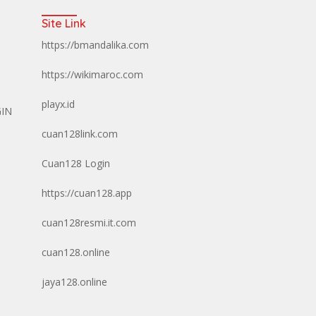
Site Link
https://bmandalika.com
https://wikimaroc.com
playx.id
GIN
cuan128link.com
Cuan128 Login
https://cuan128.app
cuan128resmi.it.com
cuan128.online
jaya128.online