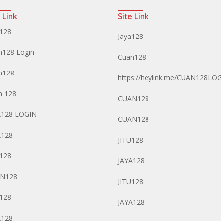
 Link
Site Link
a128
Jaya128
n128 Login
Cuan128
n128
https://heylink.me/CUAN128LO
n 128
CUAN128
A128 LOGIN
CUAN128
A128
JITU128
U128
JAYA128
N128
JITU128
U128
JAYA128
A128