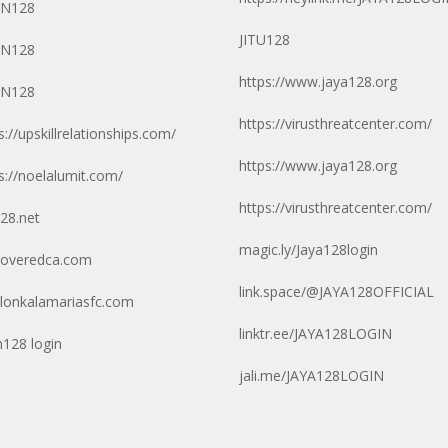
N128
JITU128
N128
https://www.jaya128.org
N128
https://virusthreatcenter.com/
s://upskillrelationships.com/
https://www.jaya128.org
s://noelalumit.com/
https://virusthreatcenter.com/
128.net
magic.ly/Jaya128login
coveredca.com
link.space/@JAYA128OFFICIAL
lonkalamariasfc.com
linktr.ee/JAYA128LOGIN
128 login
jali.me/JAYA128LOGIN