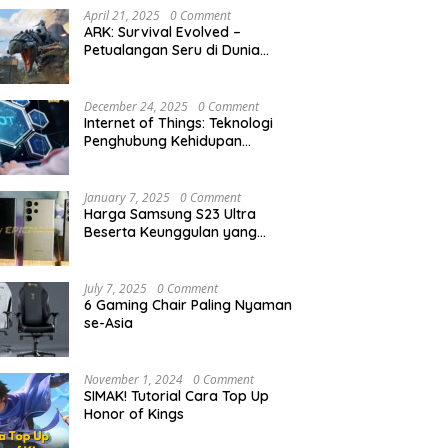
F
April 21, 2025
0 Comment
ARK: Survival Evolved –
Petualangan Seru di Dunia
Dinosaurus
December 24, 2025
0 Comment
Internet of Things: Teknologi
Penghubung Kehidupan
Modern
January 7, 2025
0 Comment
Harga Samsung S23 Ultra
Beserta Keunggulan yang
Dimilikinya
July 7, 2025
0 Comment
6 Gaming Chair Paling Nyaman
se-Asia
November 1, 2024
0 Comment
SIMAK! Tutorial Cara Top Up
Honor of Kings