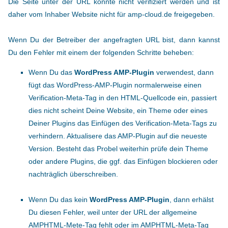
Die Seite unter der URL konnte nicht verifiziert werden und ist
daher vom Inhaber Website nicht für amp-cloud.de freigegeben.
Wenn Du der Betreiber der angefragten URL bist, dann kannst
Du den Fehler mit einem der folgenden Schritte beheben:
Wenn Du das
WordPress AMP-Plugin
verwendest, dann
fügt das WordPress-AMP-Plugin normalerweise einen
Verification-Meta-Tag in den HTML-Quellcode ein, passiert
dies nicht scheint Deine Website, ein Theme oder eines
Deiner Plugins das Einfügen des Verification-Meta-Tags zu
verhindern. Aktualisere das AMP-Plugin auf die neueste
Version. Besteht das Probel weiterhin prüfe dein Theme
oder andere Plugins, die ggf. das Einfügen blockieren oder
nachträglich überschreiben.
Wenn Du das kein
WordPress AMP-Plugin
, dann erhälst
Du diesen Fehler, weil unter der URL der allgemeine
AMPHTML-Mete-Tag fehlt oder im AMPHTML-Meta-Tag