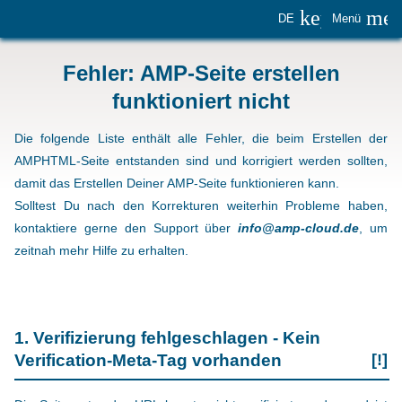
keyboard_
me
DE
Menü
Fehler: AMP-Seite erstellen
funktioniert nicht
Die folgende Liste enthält alle Fehler, die beim Erstellen der
AMPHTML-Seite entstanden sind und korrigiert werden sollten,
damit das Erstellen Deiner AMP-Seite funktionieren kann.
Solltest Du nach den Korrekturen weiterhin Probleme haben,
kontaktiere gerne den Support über
info@amp-cloud.de
, um
zeitnah mehr Hilfe zu erhalten.
1. Verifizierung fehlgeschlagen - Kein
Verification-Meta-Tag vorhanden
[!]