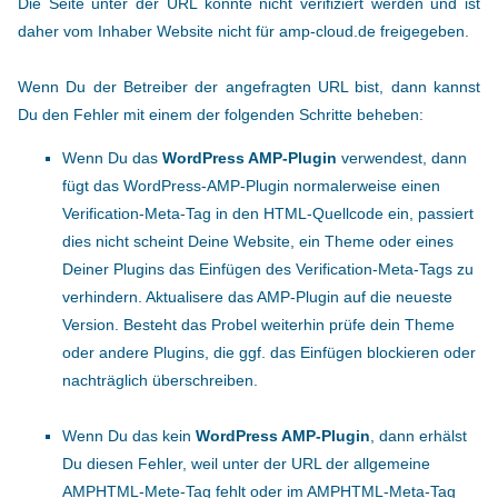
Die Seite unter der URL konnte nicht verifiziert werden und ist
daher vom Inhaber Website nicht für amp-cloud.de freigegeben.
Wenn Du der Betreiber der angefragten URL bist, dann kannst
Du den Fehler mit einem der folgenden Schritte beheben:
Wenn Du das
WordPress AMP-Plugin
verwendest, dann
fügt das WordPress-AMP-Plugin normalerweise einen
Verification-Meta-Tag in den HTML-Quellcode ein, passiert
dies nicht scheint Deine Website, ein Theme oder eines
Deiner Plugins das Einfügen des Verification-Meta-Tags zu
verhindern. Aktualisere das AMP-Plugin auf die neueste
Version. Besteht das Probel weiterhin prüfe dein Theme
oder andere Plugins, die ggf. das Einfügen blockieren oder
nachträglich überschreiben.
Wenn Du das kein
WordPress AMP-Plugin
, dann erhälst
Du diesen Fehler, weil unter der URL der allgemeine
AMPHTML-Mete-Tag fehlt oder im AMPHTML-Meta-Tag