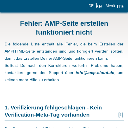
keyboard_
me
DE
Menü
Fehler: AMP-Seite erstellen
funktioniert nicht
Die folgende Liste enthält alle Fehler, die beim Erstellen der
AMPHTML-Seite entstanden sind und korrigiert werden sollten,
damit das Erstellen Deiner AMP-Seite funktionieren kann.
Solltest Du nach den Korrekturen weiterhin Probleme haben,
kontaktiere gerne den Support über
info@amp-cloud.de
, um
zeitnah mehr Hilfe zu erhalten.
1. Verifizierung fehlgeschlagen - Kein
Verification-Meta-Tag vorhanden
[!]